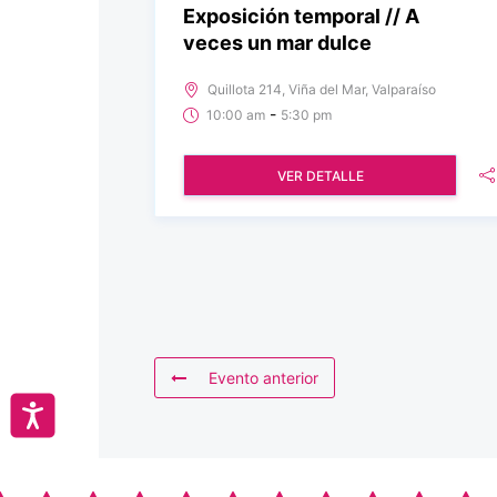
Exposición temporal // A
veces un mar dulce
Quillota 214, Viña del Mar, Valparaíso
-
10:00 am
5:30 pm
VER DETALLE
Evento anterior
Accesibilidad