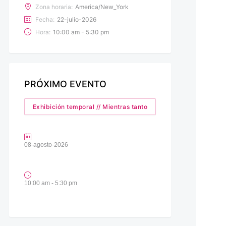
Zona horaria:
America/New_York
Fecha:
22-julio-2026
Hora:
10:00 am - 5:30 pm
PRÓXIMO EVENTO
Exhibición temporal // Mientras tanto
08-agosto-2026
10:00 am - 5:30 pm