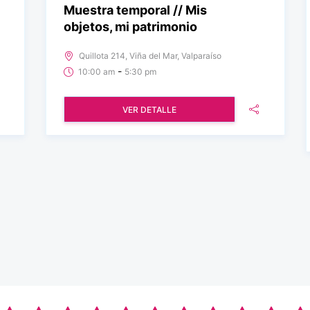
Muestra temporal // Mis
objetos, mi patrimonio
Quillota 214, Viña del Mar, Valparaíso
-
10:00 am
5:30 pm
VER DETALLE