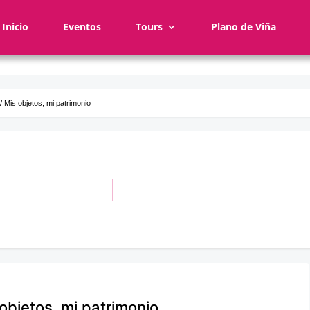
Inicio
Eventos
Tours
Plano de Viña
/ Mis objetos, mi patrimonio
objetos, mi patrimonio