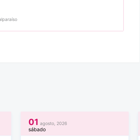
alparaíso
01
agosto, 2026
sábado