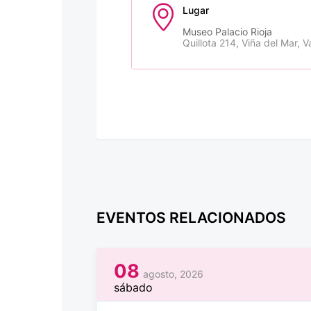
Lugar
Museo Palacio Rioja
Quillota 214, Viña del Mar, V
EVENTOS RELACIONADOS
08
agosto, 2026
sábado