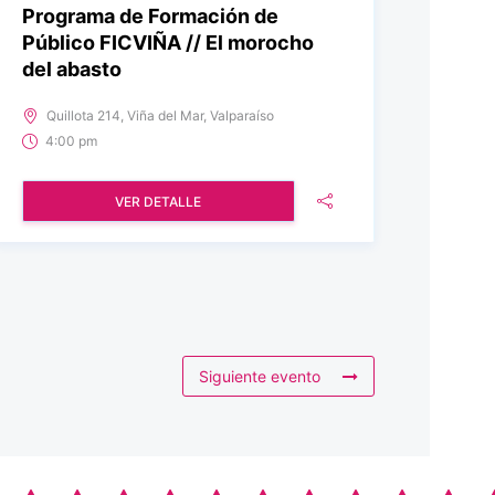
Programa de Formación de
Público FICVIÑA // El morocho
del abasto
Quillota 214, Viña del Mar, Valparaíso
4:00 pm
VER DETALLE
Siguiente evento