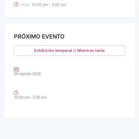
Hora:
10:00 am - 5:30 pm
PRÓXIMO EVENTO
Exhibición temporal // Mientras tanto
09-agosto-2026
10:00 am - 5:30 pm