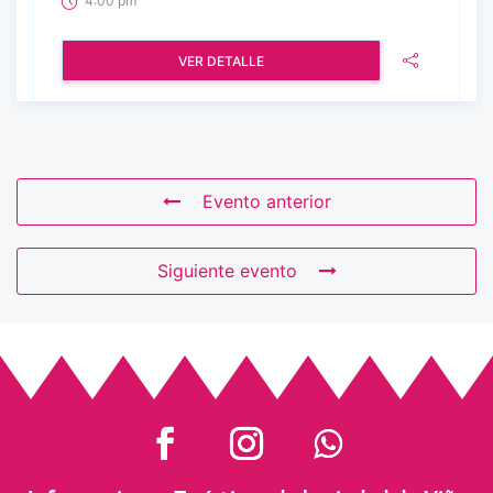
4:00 pm
VER DETALLE
Evento anterior
Siguiente evento