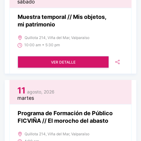
sábado
Muestra temporal // Mis objetos,
mi patrimonio
Quillota 214, Viña del Mar, Valparaíso
-
10:00 am
5:30 pm
VER DETALLE
11
agosto, 2026
martes
Programa de Formación de Público
FICVIÑA // El morocho del abasto
Quillota 214, Viña del Mar, Valparaíso