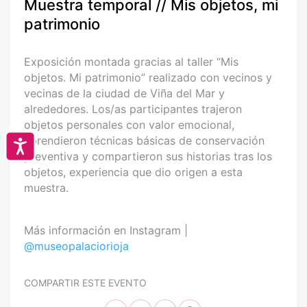
Muestra temporal // Mis objetos, mi
patrimonio
Exposición montada gracias al taller “Mis
objetos. Mi patrimonio” realizado con vecinos y
vecinas de la ciudad de Viña del Mar y
alrededores. Los/as participantes trajeron
objetos personales con valor emocional,
aprendieron técnicas básicas de conservación
Accesibilidad
preventiva y compartieron sus historias tras los
objetos, experiencia que dio origen a esta
muestra.
Más información en Instagram |
@museopalaciorioja
COMPARTIR ESTE EVENTO