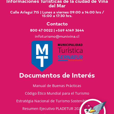
Informaciones Turísticas de la ciudad de Viña
del Mar
Calle Arlegui 715 | Lunes a viernes 09:00 a 14:00 hrs /
15:00 a 17:30 hrs.
Contacto
800 47 0022
|
+569 4149 3644
infoturismo@munivina.cl
Documentos de Interés
Manual de Buenas Prácticas
Código Ético Mundial para el Turismo
Estratégia Nacional de Turismo Sostenible 2035
Resumen Ejecutivo PLADETUR 2025-2023