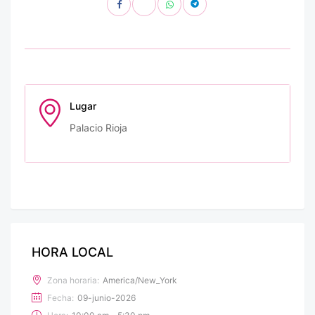
Lugar
Palacio Rioja
HORA LOCAL
Zona horaria:
America/New_York
Fecha:
09-junio-2026