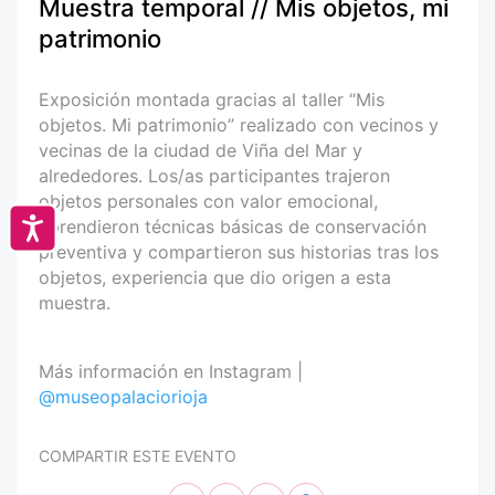
Muestra temporal // Mis objetos, mi
patrimonio
Exposición montada gracias al taller “Mis
objetos. Mi patrimonio” realizado con vecinos y
vecinas de la ciudad de Viña del Mar y
alrededores. Los/as participantes trajeron
objetos personales con valor emocional,
Accesibilidad
aprendieron técnicas básicas de conservación
preventiva y compartieron sus historias tras los
objetos, experiencia que dio origen a esta
muestra.
Más información en Instagram |
@museopalaciorioja
COMPARTIR ESTE EVENTO