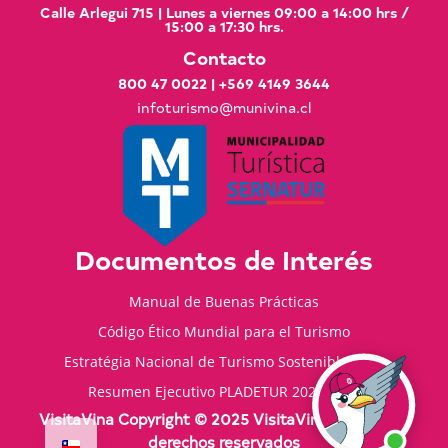
Calle Arlegui 715 | Lunes a viernes 09:00 a 14:00 hrs /
15:00 a 17:30 hrs.
Contacto
800 47 0022
|
+569 4149 3644
infoturismo@munivina.cl
Documentos de Interés
Manual de Buenas Prácticas
Código Ético Mundial para el Turismo
Estratégia Nacional de Turismo Sostenible 2035
Resumen Ejecutivo PLADETUR 2025-2023
VisitaVina Copyright © 2025 VisitaVina - Todos los
derechos reservados