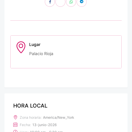
Lugar
Palacio Rioja
HORA LOCAL
Zona horaria:
America/New_York
Fecha:
13-junio-2026