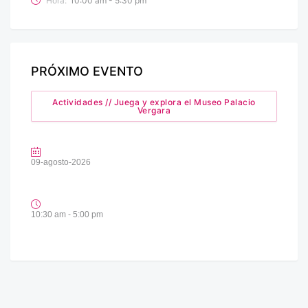
Hora:
10:00 am - 5:30 pm
PRÓXIMO EVENTO
Actividades // Juega y explora el Museo Palacio
Vergara
09-agosto-2026
10:30 am - 5:00 pm