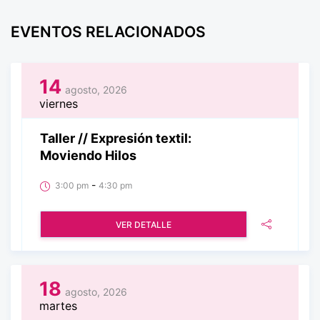
EVENTOS RELACIONADOS
14
agosto, 2026
viernes
Taller // Expresión textil:
Moviendo Hilos
-
3:00 pm
4:30 pm
VER DETALLE
18
agosto, 2026
martes