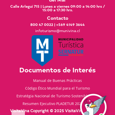
Calle Arlegui 715 | Lunes a viernes 09:00 a 14:00 hrs /
15:00 a 17:30 hrs.
Contacto
800 47 0022
|
+569 4149 3644
infoturismo@munivina.cl
Documentos de Interés
Manual de Buenas Prácticas
Código Ético Mundial para el Turismo
Estratégia Nacional de Turismo Sostenible 2035
Resumen Ejecutivo PLADETUR 2025-2023
VisitaVina Copyright © 2025 VisitaVina - Todos los