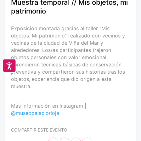
Muestra temporal // Mis objetos, mi
patrimonio
Exposición montada gracias al taller “Mis
objetos. Mi patrimonio” realizado con vecinos y
vecinas de la ciudad de Viña del Mar y
alrededores. Los/as participantes trajeron
objetos personales con valor emocional,
aprendieron técnicas básicas de conservación
Accesibilidad
preventiva y compartieron sus historias tras los
objetos, experiencia que dio origen a esta
muestra.
Más información en Instagram |
@museopalaciorioja
COMPARTIR ESTE EVENTO