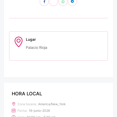
Lugar
Palacio Rioja
HORA LOCAL
Zona horaria:
America/New_York
Fecha:
16-junio-2026