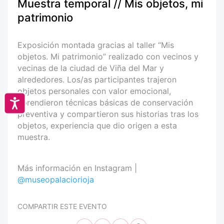
Muestra temporal // Mis objetos, mi
patrimonio
Exposición montada gracias al taller “Mis
objetos. Mi patrimonio” realizado con vecinos y
vecinas de la ciudad de Viña del Mar y
alrededores. Los/as participantes trajeron
objetos personales con valor emocional,
Accesibilidad
aprendieron técnicas básicas de conservación
preventiva y compartieron sus historias tras los
objetos, experiencia que dio origen a esta
muestra.
Más información en Instagram |
@museopalaciorioja
COMPARTIR ESTE EVENTO