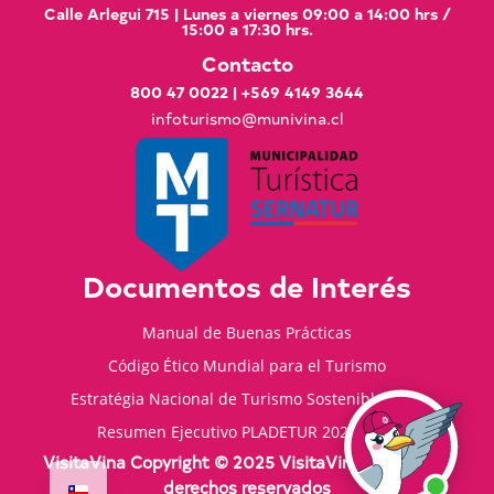
Calle Arlegui 715 | Lunes a viernes 09:00 a 14:00 hrs /
15:00 a 17:30 hrs.
Contacto
800 47 0022
|
+569 4149 3644
infoturismo@munivina.cl
Documentos de Interés
Manual de Buenas Prácticas
Código Ético Mundial para el Turismo
Estratégia Nacional de Turismo Sostenible 2035
Resumen Ejecutivo PLADETUR 2025-2023
VisitaVina Copyright © 2025 VisitaVina - Todos los
derechos reservados