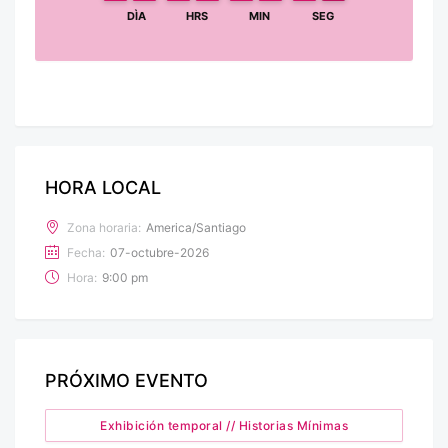
DÌA
HRS
MIN
SEG
HORA LOCAL
Zona horaria:
America/Santiago
Fecha:
07-octubre-2026
Hora:
9:00 pm
PRÓXIMO EVENTO
Exhibición temporal // Historias Mínimas