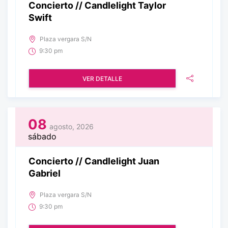
Concierto // Candlelight Taylor
Swift
Plaza vergara S/N
9:30 pm
VER DETALLE
08
agosto, 2026
sábado
Concierto // Candlelight Juan
Gabriel
Plaza vergara S/N
9:30 pm