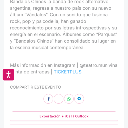
Bandalos Chinos la banda de rock alternativo
argentina, regresa a nuestro país con su nuevo
álbum “Vándalos”. Con un sonido que fusiona
rock, pop y psicodelia, han ganado
reconocimiento por sus letras introspectivas y su
energía en el escenario. Álbumes como “Parques”
y “Bandalos Chinos” han consolidado su lugar en
la escena musical contemporánea.
Más información en Instagram | @teatro.munivina
Venta de entradas |
TICKETPLUS
Accesibilidad
COMPARTIR ESTE EVENTO
Exportación + iCal / Outlook