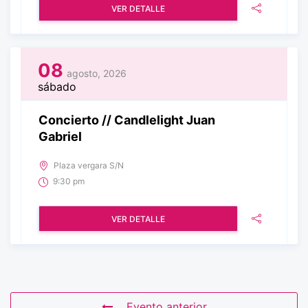
VER DETALLE
08
agosto, 2026
sábado
Concierto // Candlelight Juan
Gabriel
Plaza vergara S/N
9:30 pm
VER DETALLE
Evento anterior