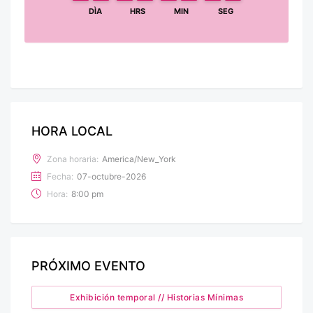
DÌA
HRS
MIN
SEG
HORA LOCAL
Zona horaria:
America/New_York
Fecha:
07-octubre-2026
Hora:
8:00 pm
PRÓXIMO EVENTO
Exhibición temporal // Historias Mínimas