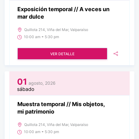
Exposición temporal // A veces un
mar dulce
Quillota 214, Viña del Mar, Valparaíso
-
10:00 am
5:30 pm
VER DETALLE
01
agosto, 2026
sábado
Muestra temporal // Mis objetos,
mi patrimonio
Quillota 214, Viña del Mar, Valparaíso
-
10:00 am
5:30 pm