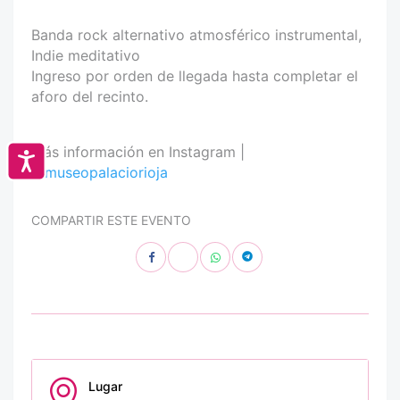
Banda rock alternativo atmosférico instrumental,
Indie meditativo
Ingreso por orden de llegada hasta completar el
aforo del recinto.
Más información en Instagram |
Accesibilidad
@museopalaciorioja
COMPARTIR ESTE EVENTO
Lugar