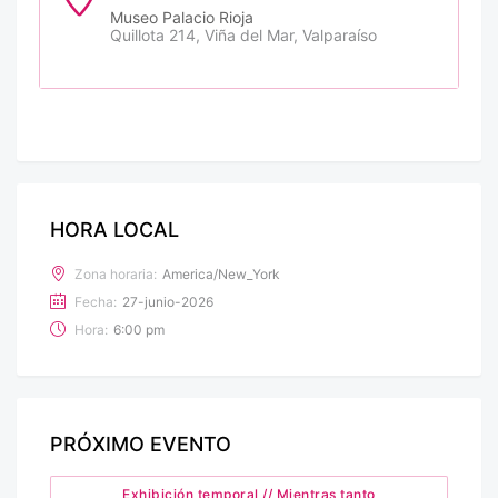
Museo Palacio Rioja
Quillota 214, Viña del Mar, Valparaíso
HORA LOCAL
Zona horaria:
America/New_York
Fecha:
27-junio-2026
Hora:
6:00 pm
PRÓXIMO EVENTO
Exhibición temporal // Mientras tanto