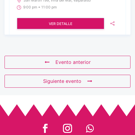
San Martín 199, Viña del Mar, Valparaíso
-
9:00 pm
11:00 pm
VER DETALLE
Evento anterior
Siguiente evento