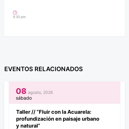
9:30 pm
EVENTOS RELACIONADOS
08
agosto, 2026
sábado
Taller // “Fluir con la Acuarela:
profundización en paisaje urbano
y natural”