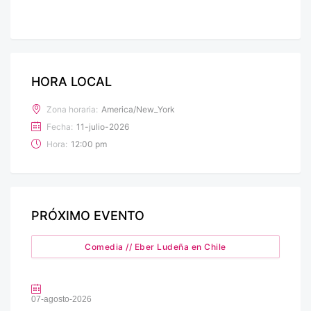
HORA LOCAL
Zona horaria:
America/New_York
Fecha:
11-julio-2026
Hora:
12:00 pm
PRÓXIMO EVENTO
Comedia // Eber Ludeña en Chile
07-agosto-2026