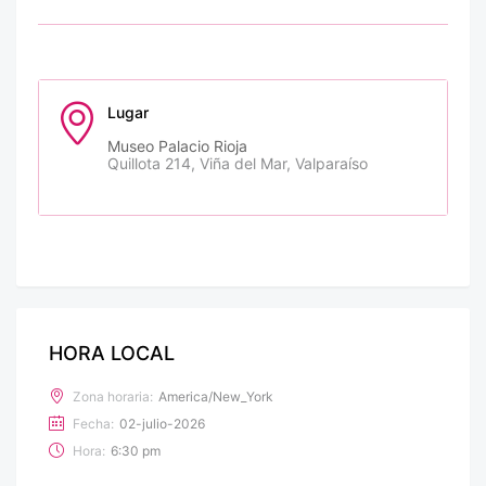
Lugar
Museo Palacio Rioja
Quillota 214, Viña del Mar, Valparaíso
HORA LOCAL
Zona horaria:
America/New_York
Fecha:
02-julio-2026
Hora:
6:30 pm