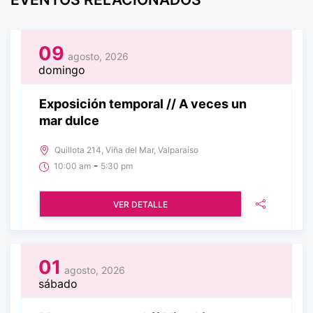
09
agosto, 2026
domingo
Exposición temporal // A veces un
mar dulce
Quillota 214, Viña del Mar, Valparaíso
-
10:00 am
5:30 pm
VER DETALLE
01
agosto, 2026
sábado