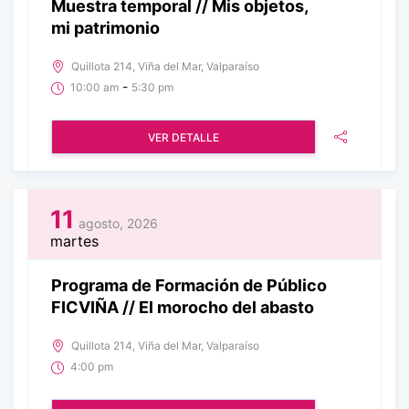
Muestra temporal // Mis objetos,
mi patrimonio
Quillota 214, Viña del Mar, Valparaíso
-
10:00 am
5:30 pm
VER DETALLE
11
agosto, 2026
martes
Programa de Formación de Público
FICVIÑA // El morocho del abasto
Quillota 214, Viña del Mar, Valparaíso
4:00 pm