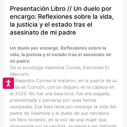
Presentación Libro // Un duelo por
encargo: Reflexiones sobre la vida,
la justicia y el estado tras el
asesinato de mi padre
Un duelo por encargo: Reflexiones sobre la
vida, la justicia y el estado tras el asesinato de
mi padre
De la socióloga Valentina Correa, Ediciones El
Mercurio
A Alejandro Correa lo mataron, en la puerta de su
Accesibilidad
casa en Concón, con un disparo en la cabeza en
el 2020. No fue una bala loca, fue una pagada,
premeditada y perversa por unas tierras
usurpadas. Esa bala tenía por encargo la vida del
padre de Valentina y el duelo de sus cercanos.
Un libro honesto, en la voz de una mujer que,
atravesada por la pérdida, se niega a ser definida