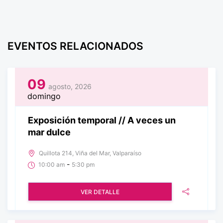
EVENTOS RELACIONADOS
09
agosto, 2026
domingo
Exposición temporal // A veces un
mar dulce
Quillota 214, Viña del Mar, Valparaíso
-
10:00 am
5:30 pm
VER DETALLE