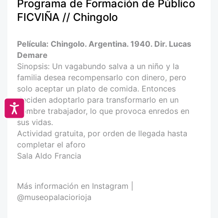
Programa de Formación de Público
FICVIÑA // Chingolo
Película: Chingolo. Argentina. 1940. Dir. Lucas
Demare
Sinopsis: Un vagabundo salva a un niño y la
familia desea recompensarlo con dinero, pero
solo aceptar un plato de comida. Entonces
deciden adoptarlo para transformarlo en un
Accesibilidad
hombre trabajador, lo que provoca enredos en
sus vidas.
Actividad gratuita, por orden de llegada hasta
completar el aforo
Sala Aldo Francia
Más información en Instagram |
@museopalaciorioja