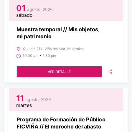
01
agosto, 2026
sábado
Muestra temporal // Mis objetos,
mi patrimonio
Quillota 214, Viña del Mar, Valparaíso
-
10:00 am
5:30 pm
VER DETALLE
11
agosto, 2026
martes
Programa de Formación de Público
FICVIÑA // El morocho del abasto