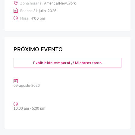
Zona horaria:
America/New_York
Fecha:
21-julio-2026
Hora:
4:00 pm
PRÓXIMO EVENTO
Exhibición temporal // Mientras tanto
09-agosto-2026
10:00 am - 5:30 pm