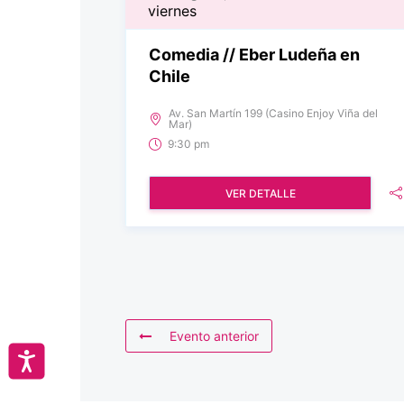
viernes
Comedia // Eber Ludeña en
Chile
Av. San Martín 199 (Casino Enjoy Viña del
Mar)
9:30 pm
VER DETALLE
Evento anterior
Accesibilidad