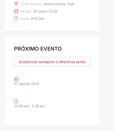
Zona horaria:
America/New_York
Fecha:
20-junio-2026
Hora:
9:00 pm
PRÓXIMO EVENTO
Exhibición temporal // Mientras tanto
07-agosto-2026
10:00 am - 5:30 pm