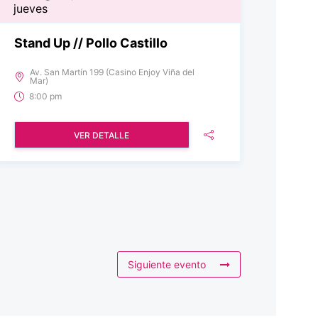
jueves
Stand Up // Pollo Castillo
Av. San Martín 199 (Casino Enjoy Viña del
Mar)
8:00 pm
VER DETALLE
Siguiente evento