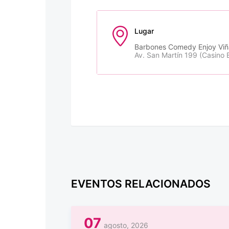
Lugar
Barbones Comedy Enjoy Viñ
Av. San Martín 199 (Casino 
EVENTOS RELACIONADOS
07
agosto, 2026