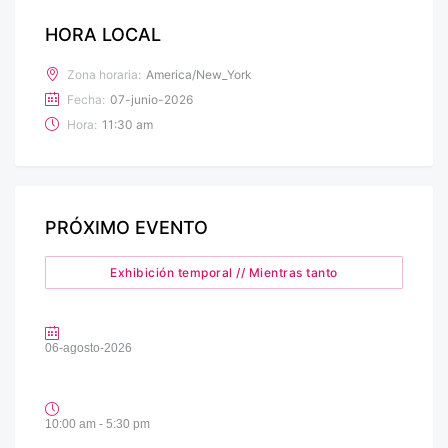
HORA LOCAL
Zona horaria:
America/New_York
Fecha:
07-junio-2026
Hora:
11:30 am
PRÓXIMO EVENTO
Exhibición temporal // Mientras tanto
06-agosto-2026
10:00 am - 5:30 pm