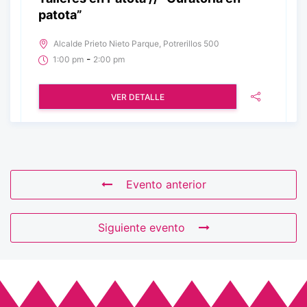
patota”
Alcalde Prieto Nieto Parque, Potrerillos 500
-
1:00 pm
2:00 pm
VER DETALLE
Evento anterior
Siguiente evento