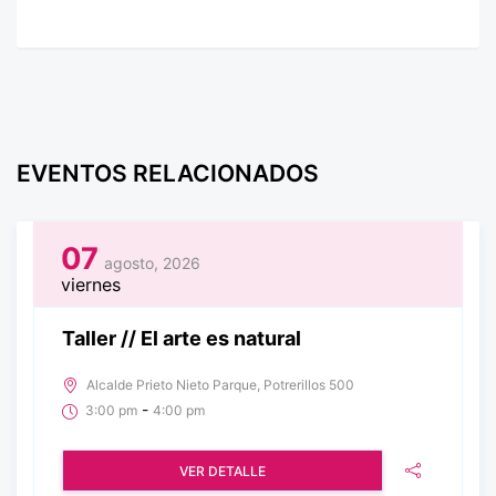
EVENTOS RELACIONADOS
07
agosto, 2026
viernes
Taller // El arte es natural
Alcalde Prieto Nieto Parque, Potrerillos 500
-
3:00 pm
4:00 pm
VER DETALLE