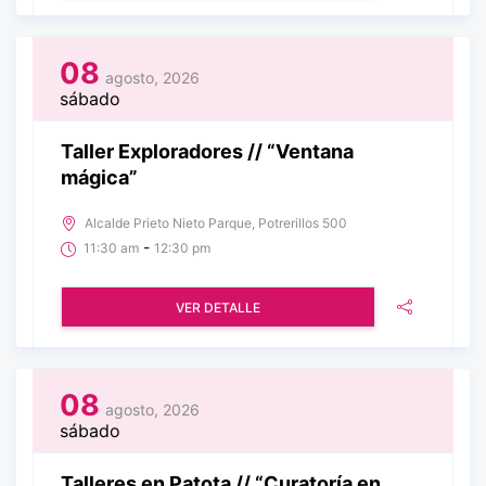
08
agosto, 2026
sábado
Taller Exploradores // “Ventana
mágica”
Alcalde Prieto Nieto Parque, Potrerillos 500
-
11:30 am
12:30 pm
VER DETALLE
08
agosto, 2026
sábado
Talleres en Patota // “Curatoría en