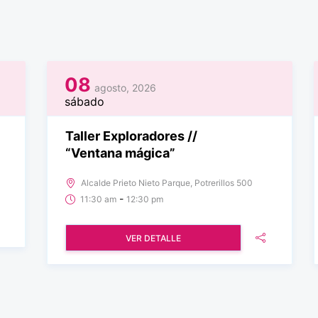
08
agosto, 2026
sábado
Taller Exploradores //
“Ventana mágica”
Alcalde Prieto Nieto Parque, Potrerillos 500
-
11:30 am
12:30 pm
VER DETALLE