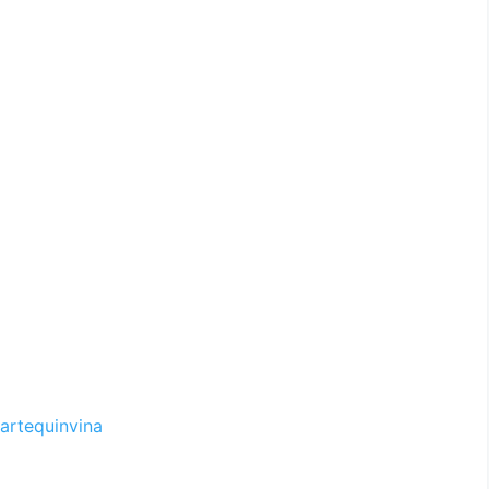
artequinvina