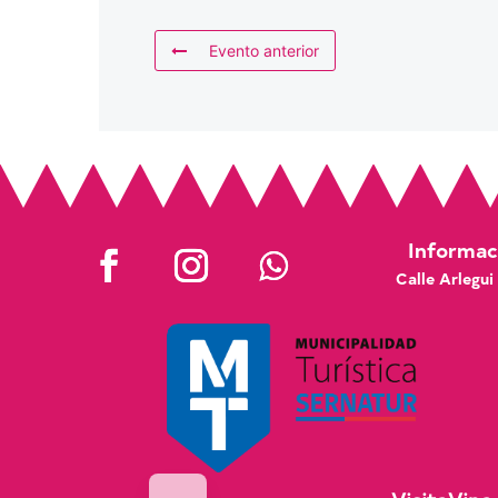
Evento anterior
Informaci
Calle Arlegui