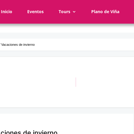
Inicio
Eventos
Tours
Plano de Viña
// Vacaciones de invierno
aciones de invierno