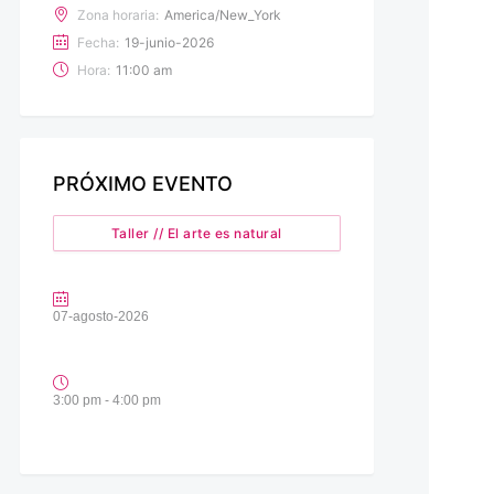
Zona horaria:
America/New_York
Fecha:
19-junio-2026
Hora:
11:00 am
PRÓXIMO EVENTO
Taller // El arte es natural
07-agosto-2026
3:00 pm - 4:00 pm