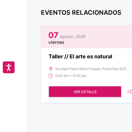
EVENTOS RELACIONADOS
07
agosto, 2026
viernes
Taller // El arte es natural
Accesibilidad
Alcalde Prieto Nieto Parque, Potrerillos 500
-
3:00 pm
4:00 pm
VER DETALLE