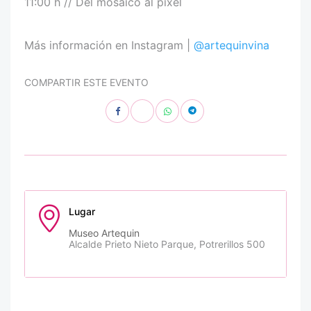
11:00 h // Del mosaico al pixel
Más información en Instagram |
@artequinvina
COMPARTIR ESTE EVENTO
Lugar
Museo Artequin
Alcalde Prieto Nieto Parque, Potrerillos 500