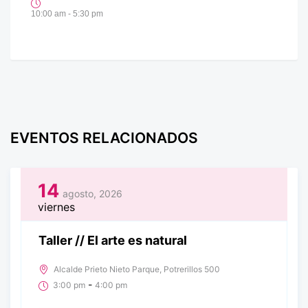
10:00 am - 5:30 pm
EVENTOS RELACIONADOS
14
agosto, 2026
viernes
Taller // El arte es natural
Alcalde Prieto Nieto Parque, Potrerillos 500
-
3:00 pm
4:00 pm