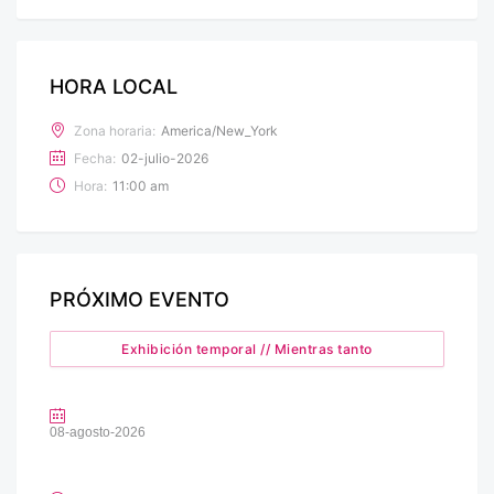
HORA LOCAL
Zona horaria:
America/New_York
Fecha:
02-julio-2026
Hora:
11:00 am
PRÓXIMO EVENTO
Exhibición temporal // Mientras tanto
08-agosto-2026