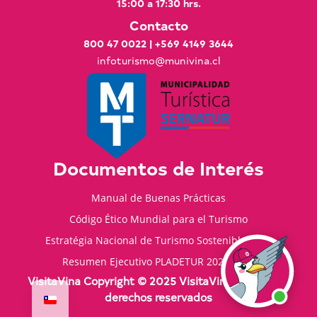
15:00 a 17:30 hrs.
Contacto
800 47 0022
|
+569 4149 3644
infoturismo@munivina.cl
Documentos de Interés
Manual de Buenas Prácticas
Código Ético Mundial para el Turismo
Estratégia Nacional de Turismo Sostenible 2035
Resumen Ejecutivo PLADETUR 2025-2023
VisitaVina Copyright © 2025 VisitaVina - Todos los
derechos reservados