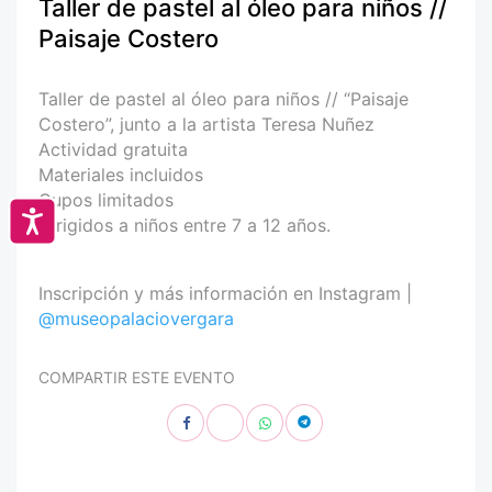
Taller de pastel al óleo para niños //
Paisaje Costero
Taller de pastel al óleo para niños // “Paisaje
Costero”, junto a la artista Teresa Nuñez
Actividad gratuita
Materiales incluidos
Cupos limitados
Accesibilidad
Dirigidos a niños entre 7 a 12 años.
Inscripción y más información en Instagram |
@museopalaciovergara
COMPARTIR ESTE EVENTO