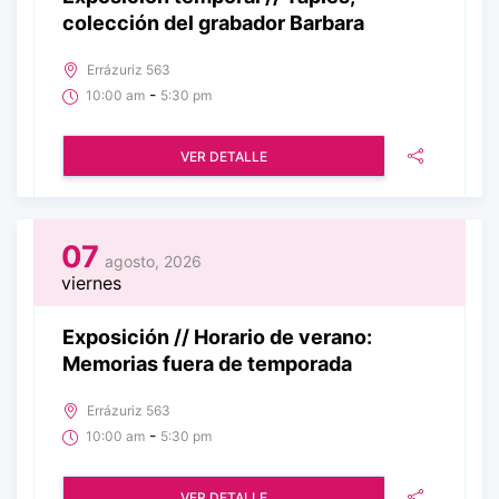
colección del grabador Barbara
Errázuriz 563
-
10:00 am
5:30 pm
VER DETALLE
07
agosto, 2026
viernes
Exposición // Horario de verano:
Memorias fuera de temporada
Errázuriz 563
-
10:00 am
5:30 pm
VER DETALLE