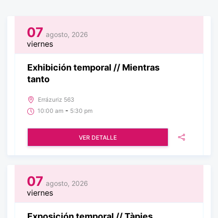
07
agosto, 2026
viernes
Exhibición temporal // Mientras
tanto
Errázuriz 563
-
10:00 am
5:30 pm
VER DETALLE
07
agosto, 2026
viernes
Exposición temporal // Tàpies,