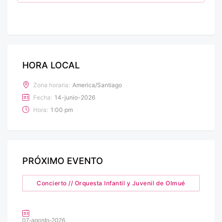
HORA LOCAL
Zona horaria:
America/Santiago
Fecha:
14-junio-2026
Hora:
1:00 pm
PRÓXIMO EVENTO
Concierto // Orquesta Infantil y Juvenil de Olmué
07-agosto-2026