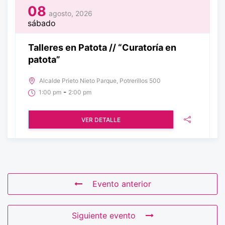
08
agosto, 2026
sábado
Talleres en Patota // “Curatoría en
patota”
Alcalde Prieto Nieto Parque, Potrerillos 500
-
1:00 pm
2:00 pm
VER DETALLE
Evento anterior
Siguiente evento