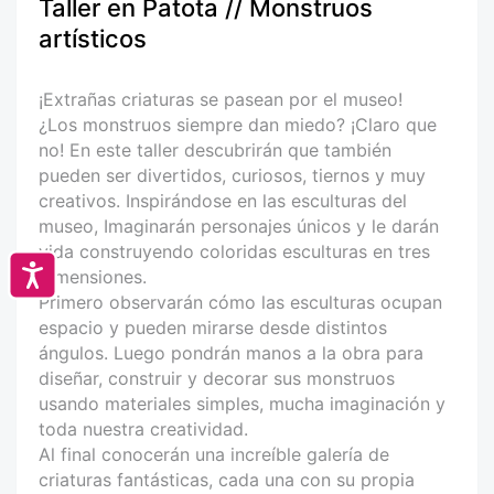
Taller en Patota // Monstruos
artísticos
¡Extrañas criaturas se pasean por el museo!
¿Los monstruos siempre dan miedo? ¡Claro que
no! En este taller descubrirán que también
pueden ser divertidos, curiosos, tiernos y muy
creativos. Inspirándose en las esculturas del
museo, Imaginarán personajes únicos y le darán
vida construyendo coloridas esculturas en tres
Accesibilidad
dimensiones.
Primero observarán cómo las esculturas ocupan
espacio y pueden mirarse desde distintos
ángulos. Luego pondrán manos a la obra para
diseñar, construir y decorar sus monstruos
usando materiales simples, mucha imaginación y
toda nuestra creatividad.
Al final conocerán una increíble galería de
criaturas fantásticas, cada una con su propia