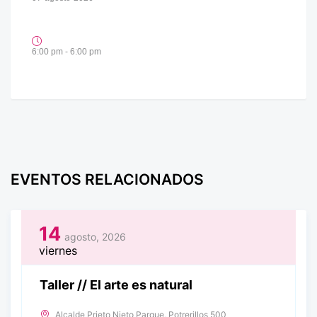
6:00 pm - 6:00 pm
EVENTOS RELACIONADOS
14
agosto, 2026
viernes
Taller // El arte es natural
Alcalde Prieto Nieto Parque, Potrerillos 500