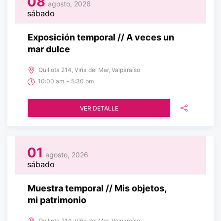
08
agosto, 2026
sábado
Exposición temporal // A veces un
mar dulce
Quillota 214, Viña del Mar, Valparaíso
-
10:00 am
5:30 pm
VER DETALLE
01
agosto, 2026
sábado
Muestra temporal // Mis objetos,
mi patrimonio
Quillota 214, Viña del Mar, Valparaíso