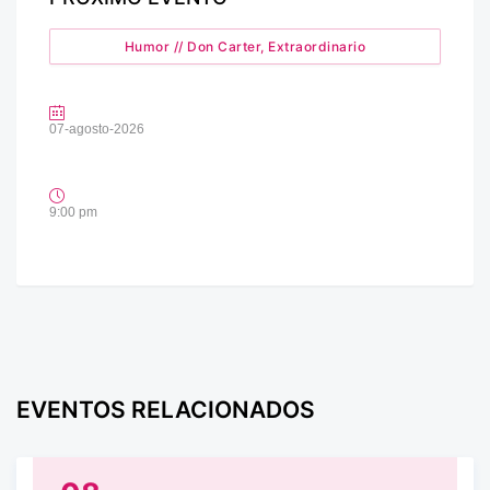
Humor // Don Carter, Extraordinario
07-agosto-2026
9:00 pm
EVENTOS RELACIONADOS