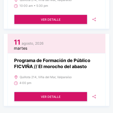
-
10:00 am
5:30 pm
VER DETALLE
11
agosto, 2026
martes
Programa de Formación de Público
FICVIÑA // El morocho del abasto
Quillota 214, Viña del Mar, Valparaíso
4:00 pm
VER DETALLE