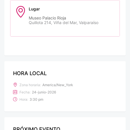
Lugar
Museo Palacio Rioja
Quillota 214, Viña del Mar, Valparaíso
HORA LOCAL
Zona horaria:
America/New_York
Fecha:
24-junio-2026
Hora:
3:30 pm
PRÓXIMO EVENTO