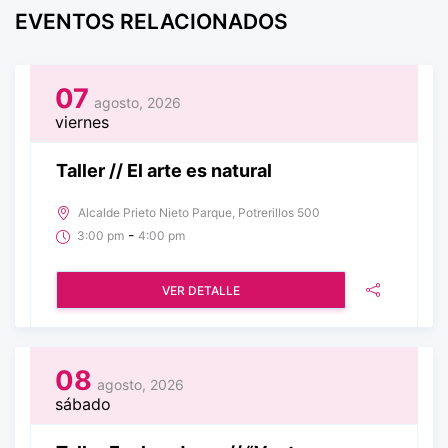
EVENTOS RELACIONADOS
07
agosto, 2026
viernes
Taller // El arte es natural
Alcalde Prieto Nieto Parque, Potrerillos 500
-
3:00 pm
4:00 pm
VER DETALLE
08
agosto, 2026
sábado