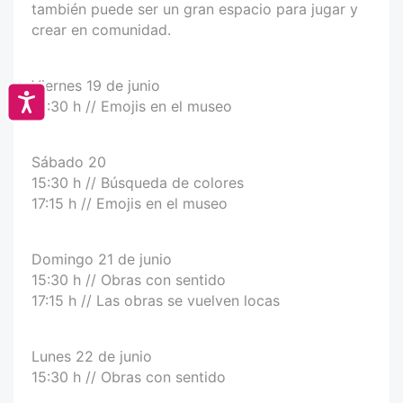
también puede ser un gran espacio para jugar y
crear en comunidad.
Viernes 19 de junio
Accesibilidad
15:30 h // Emojis en el museo
Sábado 20
15:30 h // Búsqueda de colores
17:15 h // Emojis en el museo
Domingo 21 de junio
15:30 h // Obras con sentido
17:15 h // Las obras se vuelven locas
Lunes 22 de junio
15:30 h // Obras con sentido