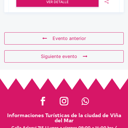
VER DETALLE
Evento anterior
Siguiente evento
Informaciones Turísticas de la ciudad de Viña
del Mar
Calle Arlegui 715 | Lunes a viernes 09:00 a 14:00 hrs /