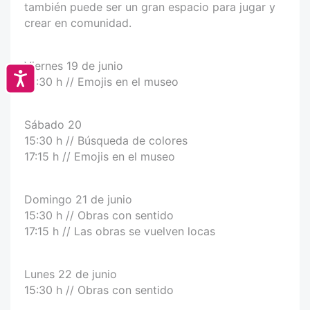
también puede ser un gran espacio para jugar y
crear en comunidad.
Viernes 19 de junio
Accesibilidad
15:30 h // Emojis en el museo
Sábado 20
15:30 h // Búsqueda de colores
17:15 h // Emojis en el museo
Domingo 21 de junio
15:30 h // Obras con sentido
17:15 h // Las obras se vuelven locas
Lunes 22 de junio
15:30 h // Obras con sentido