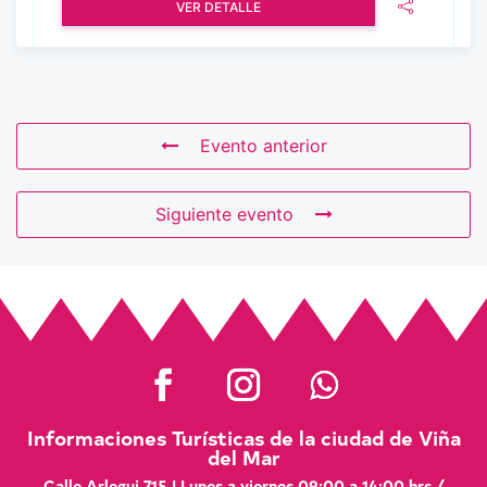
VER DETALLE
Evento anterior
Siguiente evento
Informaciones Turísticas de la ciudad de Viña
del Mar
Calle Arlegui 715 | Lunes a viernes 09:00 a 14:00 hrs /