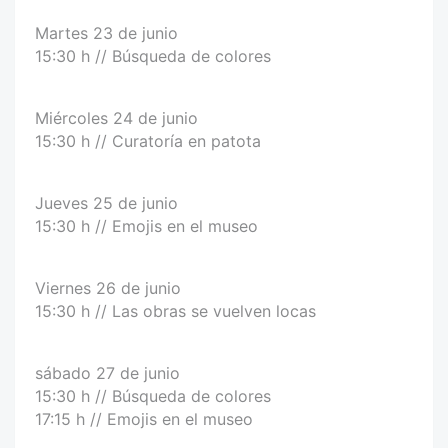
Martes 23 de junio
15:30 h // Búsqueda de colores
Miércoles 24 de junio
15:30 h // Curatoría en patota
Jueves 25 de junio
15:30 h // Emojis en el museo
Viernes 26 de junio
15:30 h // Las obras se vuelven locas
sábado 27 de junio
15:30 h // Búsqueda de colores
17:15 h // Emojis en el museo