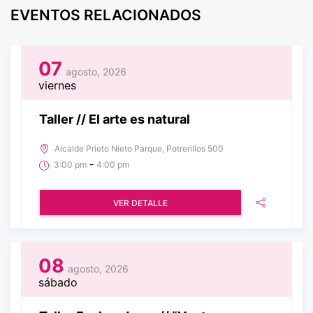
EVENTOS RELACIONADOS
07
agosto, 2026
viernes
Taller // El arte es natural
Alcalde Prieto Nieto Parque, Potrerillos 500
-
3:00 pm
4:00 pm
VER DETALLE
08
agosto, 2026
sábado