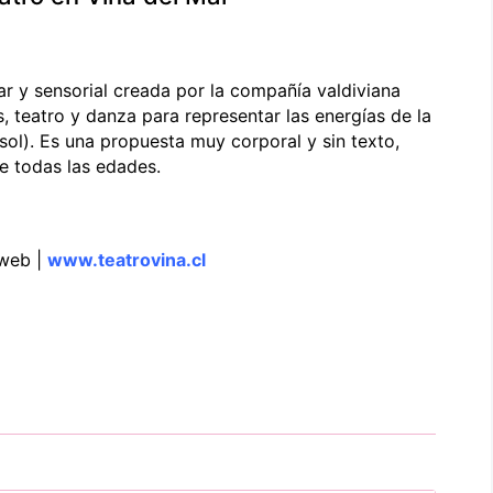
ar y sensorial creada por la compañía valdiviana
, teatro y danza para representar las energías de la
el sol). Es una propuesta muy corporal y sin texto,
de todas las edades.
web |
www.teatrovina.cl