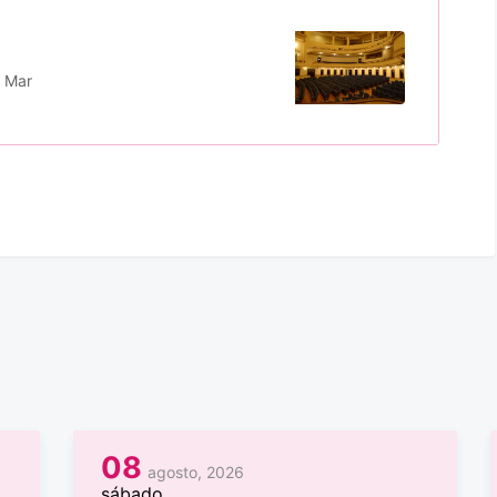
l Mar
08
agosto, 2026
sábado