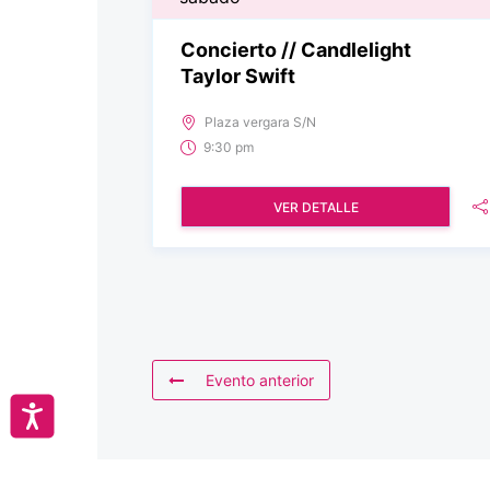
Concierto // Candlelight
Taylor Swift
Plaza vergara S/N
9:30 pm
VER DETALLE
Evento anterior
Accesibilidad