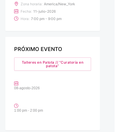
Zona horaria:
America/New_York
Fecha:
11-julio-2026
Hora:
7:00 pm - 9:00 pm
PRÓXIMO EVENTO
Talleres en Patota // “Curatoría en
patota”
08-agosto-2026
1:00 pm - 2:00 pm