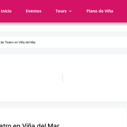
Inicio
Eventos
Tours
Plano de Viña
al de Teatro en Viña del Mar
eatro en Viña del Mar