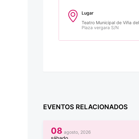
Lugar
Teatro Municipal de Viña de
Plaza vergara S/N
EVENTOS RELACIONADOS
08
agosto, 2026
sábado