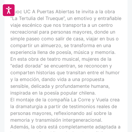
Accesibilidad
Duoc UC A Puertas Abiertas te invita a la obra
“La Tertulia del Trueque”, un emotivo y entrañable
viaje escénico que nos transporta a un centro
recreacional para personas mayores, donde un
simple paseo como salir de casa, viajar en bus o
compartir un almuerzo, se transforma en una
experiencia llena de poesía, música y memoria.
En esta obra de teatro musical, mujeres de la
“edad dorada” se encuentran, se reconocen y
comparten historias que transitan entre el humor
y la emoción, dando vida a una propuesta
sensible, delicada y profundamente humana,
inspirada en la poesía popular chilena.
El montaje de la compañía La Corre y Vuela crea
la dramaturgia a partir de testimonios reales de
personas mayores, reflexionando así sobre la
memoria y transmisión intergeneracional.
Además, la obra está completamente adaptada a