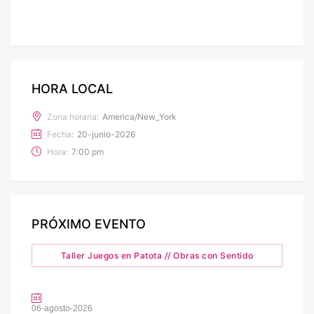
HORA LOCAL
Zona horaria:
America/New_York
Fecha:
20-junio-2026
Hora:
7:00 pm
PRÓXIMO EVENTO
Taller Juegos en Patota // Obras con Sentido
06-agosto-2026