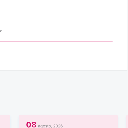
to
08
agosto, 2026