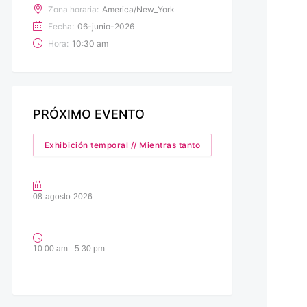
Zona horaria:
America/New_York
Fecha:
06-junio-2026
Hora:
10:30 am
PRÓXIMO EVENTO
Exhibición temporal // Mientras tanto
08-agosto-2026
10:00 am - 5:30 pm