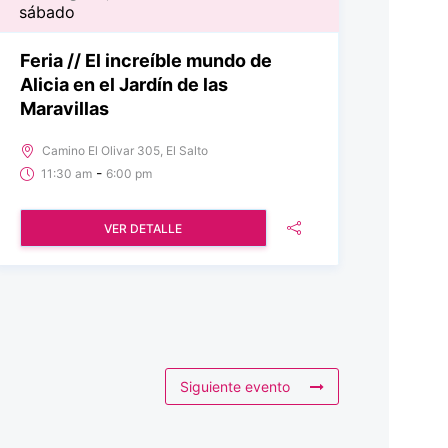
sábado
Feria // El increíble mundo de
Alicia en el Jardín de las
Maravillas
Camino El Olivar 305, El Salto
-
11:30 am
6:00 pm
VER DETALLE
Siguiente evento