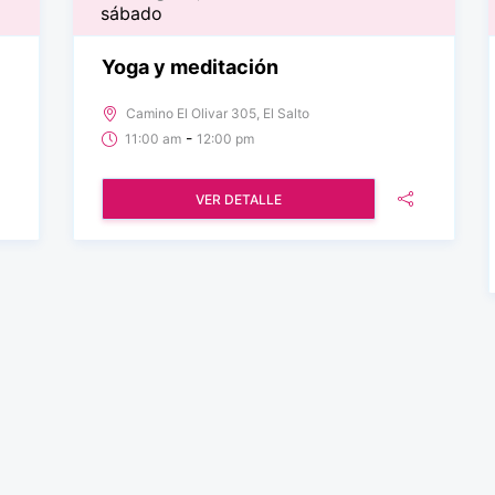
sábado
Yoga y meditación
Camino El Olivar 305, El Salto
-
11:00 am
12:00 pm
VER DETALLE