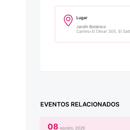
Lugar
Jardín Botánico
Camino El Olivar 305, El Sal
EVENTOS RELACIONADOS
08
agosto, 2026