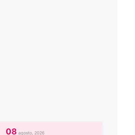
08
agosto, 2026