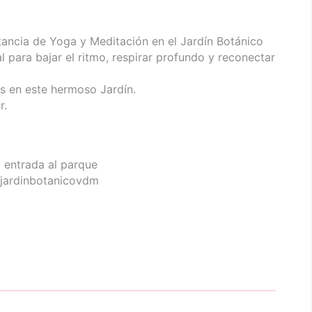
stancia de Yoga y Meditación en el Jardín Botánico
l para bajar el ritmo, respirar profundo y reconectar
en este hermoso Jardín.
r.
a entrada al parque
@jardinbotanicovdm