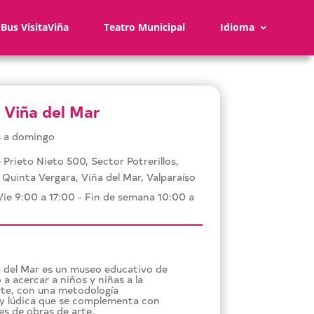
Bus VisitaViña
Teatro Municipal
Idioma
 Viña del Mar
 a domingo
 Prieto Nieto 500, Sector Potrerillos,
 Quinta Vergara, Viña del Mar, Valparaíso
Vie 9:00 a 17:00 - Fin de semana 10:00 a
 del Mar es un museo educativo de
a acercar a niños y niñas a la
arte, con una metodología
 y lúdica que se complementa con
s de obras de arte.