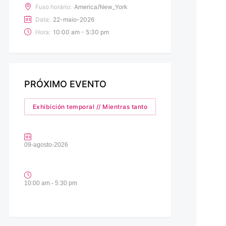
Fuso horário:
America/New_York
Data:
22-maio-2026
Hora:
10:00 am - 5:30 pm
PRÓXIMO EVENTO
Exhibición temporal // Mientras tanto
09-agosto-2026
10:00 am - 5:30 pm