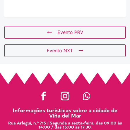
Evento PRV
Evento NXT
Informações turísticas sobre a cidade de
Viña del Mar
Rua Arlegui, n.º 715 | Segunda a sexta-feira, das 09:00 às
14:00 / das 15:00 às 17:30.