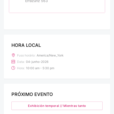
Errázuriz 563
HORA LOCAL
Fuso horário:
America/New_York
Data:
04-junho-2026
Hora:
10:00 am - 5:30 pm
PRÓXIMO EVENTO
Exhibición temporal // Mientras tanto