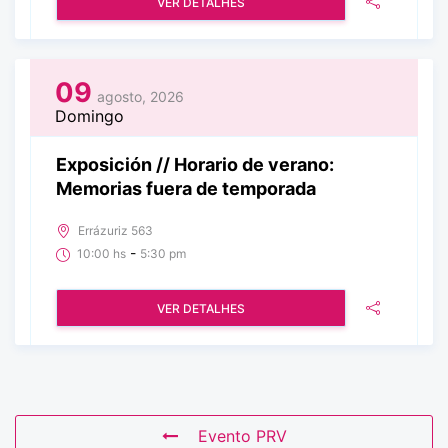
VER DETALHES
09
agosto, 2026
Domingo
Exposición // Horario de verano:
Memorias fuera de temporada
Errázuriz 563
-
10:00 hs
5:30 pm
VER DETALHES
Evento PRV