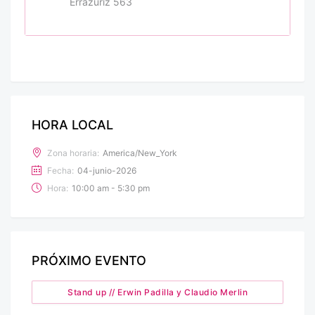
Errázuriz 563
HORA LOCAL
Zona horaria:
America/New_York
Fecha:
04-junio-2026
Hora:
10:00 am - 5:30 pm
PRÓXIMO EVENTO
Stand up // Erwin Padilla y Claudio Merlin