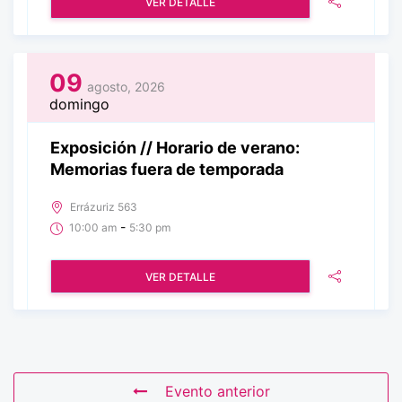
VER DETALLE
09
agosto, 2026
domingo
Exposición // Horario de verano:
Memorias fuera de temporada
Errázuriz 563
-
10:00 am
5:30 pm
VER DETALLE
Evento anterior