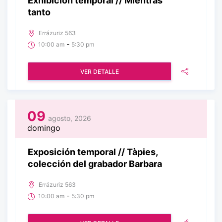
Exhibición temporal // Mientras
tanto
Errázuriz 563
-
10:00 am
5:30 pm
VER DETALLE
09
agosto, 2026
domingo
Exposición temporal // Tàpies,
colección del grabador Barbara
Errázuriz 563
-
10:00 am
5:30 pm