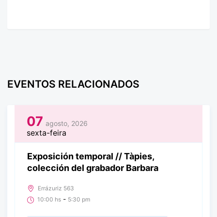
EVENTOS RELACIONADOS
07
agosto, 2026
sexta-feira
Exposición temporal // Tàpies,
colección del grabador Barbara
Errázuriz 563
-
10:00 hs
5:30 pm