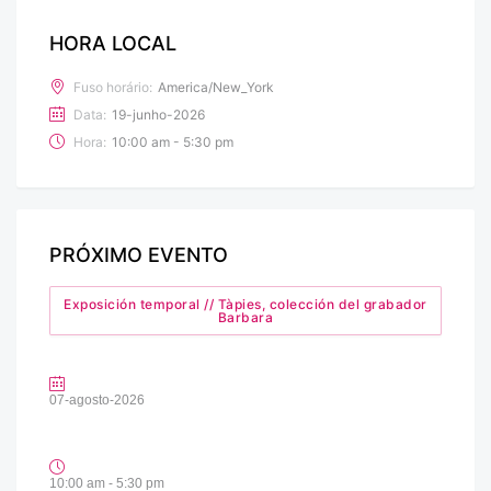
HORA LOCAL
Fuso horário:
America/New_York
Data:
19-junho-2026
Hora:
10:00 am - 5:30 pm
PRÓXIMO EVENTO
Exposición temporal // Tàpies, colección del grabador
Barbara
07-agosto-2026
10:00 am - 5:30 pm