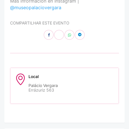
Más información en Instagram |
@museopalaciovergara
COMPARTILHAR ESTE EVENTO
Local
Palácio Vergara
Errázuriz 563