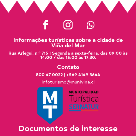
Informações turísticas sobre a cidade de
Viña del Mar
Rua Arlegui, n.º 715 | Segunda a sexta-feira, das 09:00 às
14:00 / das 15:00 às 17:30.
Contato
800 47 0022
|
+569 4149 3644
infoturismo@munivina.cl
Documentos de interesse