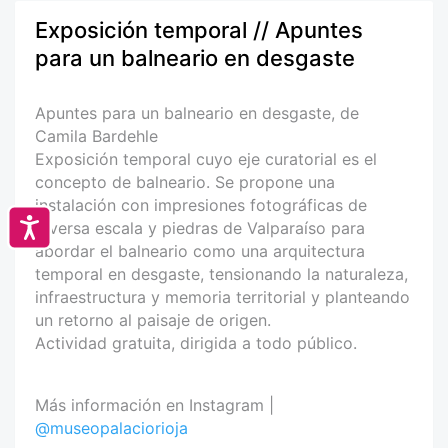
Exposición temporal // Apuntes
para un balneario en desgaste
Apuntes para un balneario en desgaste, de
Camila Bardehle
Exposición temporal cuyo eje curatorial es el
concepto de balneario. Se propone una
instalación con impresiones fotográficas de
Accesibilidad
diversa escala y piedras de Valparaíso para
abordar el balneario como una arquitectura
temporal en desgaste, tensionando la naturaleza,
infraestructura y memoria territorial y planteando
un retorno al paisaje de origen.
Actividad gratuita, dirigida a todo público.
Más información en Instagram |
@museopalaciorioja