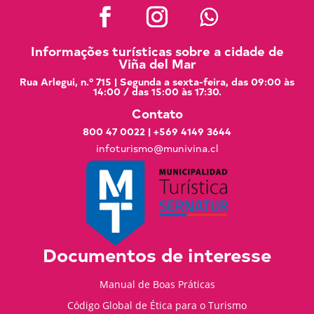
Informações turísticas sobre a cidade de
Viña del Mar
Rua Arlegui, n.º 715 | Segunda a sexta-feira, das 09:00 às
14:00 / das 15:00 às 17:30.
Contato
800 47 0022
|
+569 4149 3644
infoturismo@munivina.cl
Documentos de interesse
Manual de Boas Práticas
Código Global de Ética para o Turismo