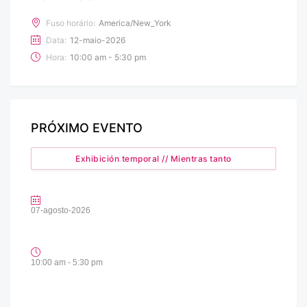
Fuso horário:
America/New_York
Data:
12-maio-2026
Hora:
10:00 am - 5:30 pm
PRÓXIMO EVENTO
Exhibición temporal // Mientras tanto
07-agosto-2026
10:00 am - 5:30 pm