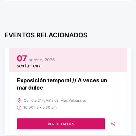
EVENTOS RELACIONADOS
07
agosto, 2026
sexta-feira
Exposición temporal // A veces un
mar dulce
Quillota 214, Viña del Mar, Valparaíso
-
10:00 hs
5:30 pm
VER DETALHES