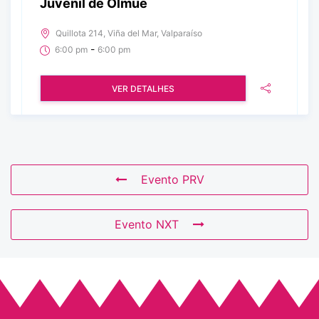
Juvenil de Olmué
Quillota 214, Viña del Mar, Valparaíso
-
6:00 pm
6:00 pm
VER DETALHES
Evento PRV
Evento NXT