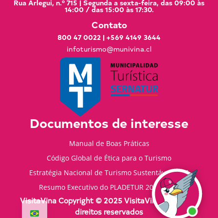
Rua Arlegui, n.º 715 | Segunda a sexta-feira, das 09:00 às
14:00 / das 15:00 às 17:30.
Contato
800 47 0022
|
+569 4149 3644
infoturismo@munivina.cl
Documentos de interesse
Manual de Boas Práticas
Código Global de Ética para o Turismo
Estratégia Nacional de Turismo Sustentável 2035
Resumo Executivo do PLADETUR 2025-2023
VisitaVina Copyright © 2025 VisitaVina - Todos os
direitos reservados