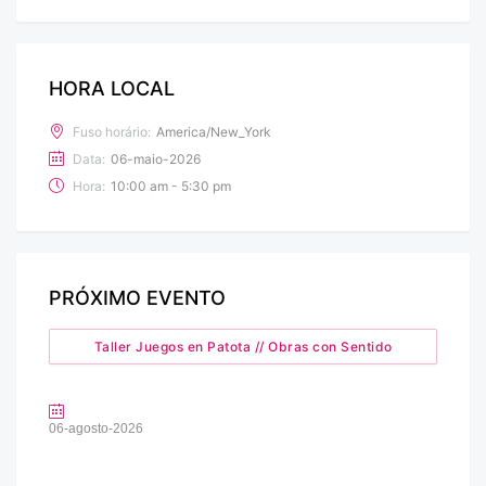
HORA LOCAL
Fuso horário:
America/New_York
Data:
06-maio-2026
Hora:
10:00 am - 5:30 pm
PRÓXIMO EVENTO
Taller Juegos en Patota // Obras con Sentido
06-agosto-2026