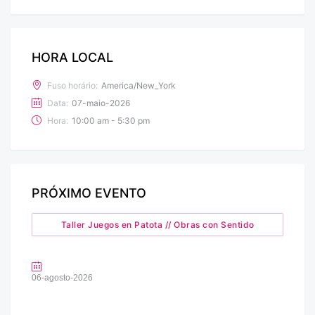
HORA LOCAL
Fuso horário:
America/New_York
Data:
07-maio-2026
Hora:
10:00 am - 5:30 pm
PRÓXIMO EVENTO
Taller Juegos en Patota // Obras con Sentido
06-agosto-2026