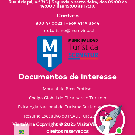
Rua Arlegui, n.º 715 | Segunda a sexta-feira, das 09:00 às
14:00 / das 15:00 às 17:30.
Contato
800 47 0022
|
+569 4149 3644
infoturismo@munivina.cl
Documentos de interesse
Manual de Boas Práticas
Código Global de Ética para o Turismo
Estratégia Nacional de Turismo Sustentável 2035
Resumo Executivo do PLADETUR 2025-2023
VisitaVina Copyright © 2025 VisitaVina - Todos os
direitos reservados