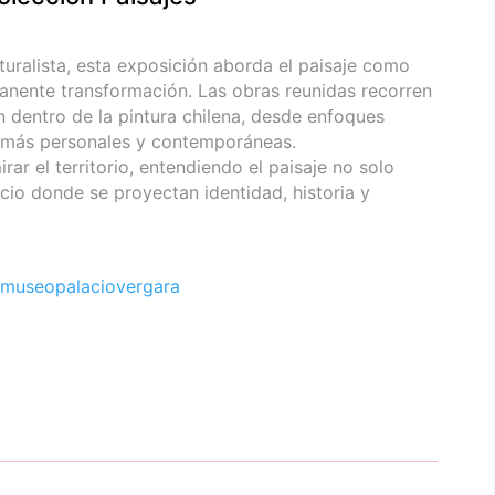
uralista, esta exposición aborda el paisaje como
anente transformación. Las obras reunidas recorren
n dentro de la pintura chilena, desde enfoques
s más personales y contemporáneas.
r el territorio, entendiendo el paisaje no solo
io donde se proyectan identidad, historia y
museopalaciovergara