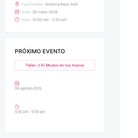
Fuso horário:
America/New_York
Data:
26-maio-2026
Hora:
10:00 am - 5:30 pm
PRÓXIMO EVENTO
Taller // El Museo en tus manos
06-agosto-2026
4:00 pm - 5:00 pm