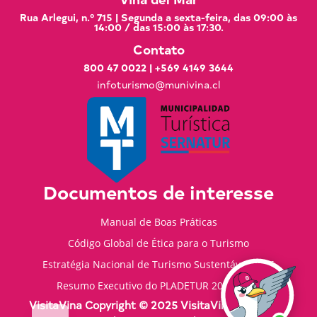
Rua Arlegui, n.º 715 | Segunda a sexta-feira, das 09:00 às
14:00 / das 15:00 às 17:30.
Contato
800 47 0022
|
+569 4149 3644
infoturismo@munivina.cl
Documentos de interesse
Manual de Boas Práticas
Código Global de Ética para o Turismo
Estratégia Nacional de Turismo Sustentável 2035
Resumo Executivo do PLADETUR 2025-2023
VisitaVina Copyright © 2025 VisitaVina - Todos os