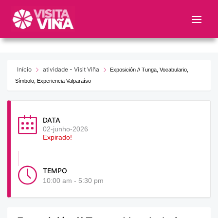
Nota:
este
sitio
web
incluye
un
Início
atividade - Visit Viña
Exposición // Tunga, Vocabulario,
sistema
Símbolo, Experiencia Valparaíso
de
accesibilidad.
DATA
02-junho-2026
Expirado!
TEMPO
10:00 am - 5:30 pm