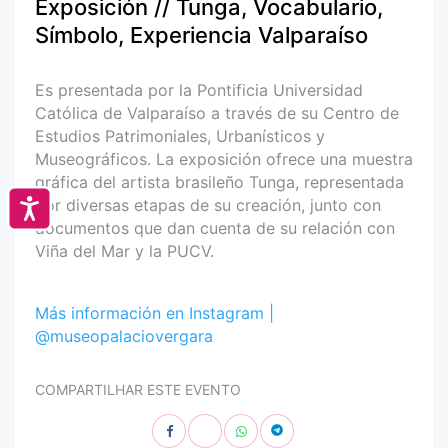
Exposición // Tunga, Vocabulario,
Símbolo, Experiencia Valparaíso
Es presentada por la Pontificia Universidad
Católica de Valparaíso a través de su Centro de
Estudios Patrimoniales, Urbanísticos y
Museográficos. La exposición ofrece una muestra
gráfica del artista brasileño Tunga, representada
por diversas etapas de su creación, junto con
Accesibilidad
documentos que dan cuenta de su relación con
Viña del Mar y la PUCV.
Más información en Instagram |
@museopalaciovergara
COMPARTILHAR ESTE EVENTO