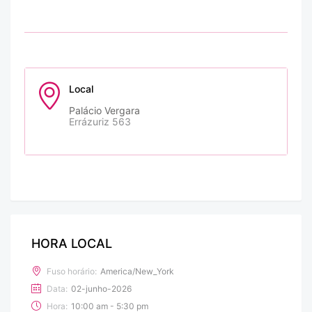
Local
Palácio Vergara
Errázuriz 563
HORA LOCAL
Fuso horário:
America/New_York
Data:
02-junho-2026
Hora:
10:00 am - 5:30 pm