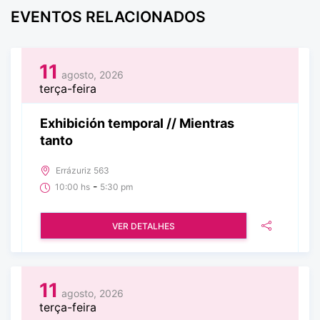
EVENTOS RELACIONADOS
11
agosto, 2026
terça-feira
Exhibición temporal // Mientras
tanto
Errázuriz 563
-
10:00 hs
5:30 pm
VER DETALHES
11
agosto, 2026
terça-feira