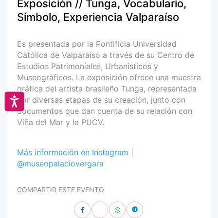
Exposición // Tunga, Vocabulario,
Símbolo, Experiencia Valparaíso
Es presentada por la Pontificia Universidad
Católica de Valparaíso a través de su Centro de
Estudios Patrimoniales, Urbanísticos y
Museográficos. La exposición ofrece una muestra
gráfica del artista brasileño Tunga, representada
por diversas etapas de su creación, junto con
Accesibilidad
documentos que dan cuenta de su relación con
Viña del Mar y la PUCV.
Más información en Instagram |
@museopalaciovergara
COMPARTIR ESTE EVENTO