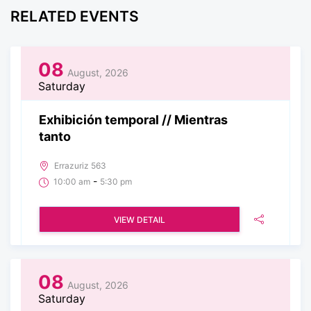
RELATED EVENTS
08
August, 2026
Saturday
Exhibición temporal // Mientras
tanto
Errazuriz 563
-
10:00 am
5:30 pm
VIEW DETAIL
08
August, 2026
Saturday