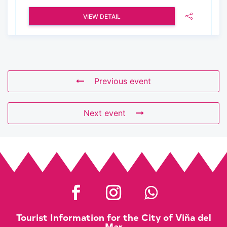
VIEW DETAIL
Previous event
Next event
Tourist Information for the City of Viña del
Mar