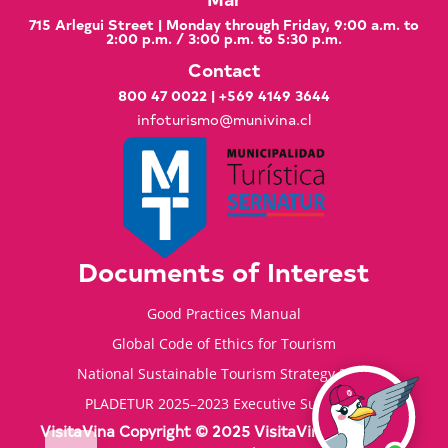
715 Arlegui Street | Monday through Friday, 9:00 a.m. to
2:00 p.m. / 3:00 p.m. to 5:30 p.m.
Contact
800 47 0022
|
+569 4149 3644
infoturismo@munivina.cl
Documents of Interest
Good Practices Manual
Global Code of Ethics for Tourism
National Sustainable Tourism Strategy 2035
PLADETUR 2025–2023 Executive Summary
VisitaVina Copyright © 2025 VisitaVina - All rights