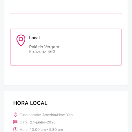
Local
Palácio Vergara
Errázuriz 563
HORA LOCAL
Fuso horário:
America/New_York
Data:
27-junho-2026
Hora:
10:00 am - 5:30 pm