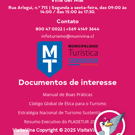
Rua Arlegui, n.º 715 | Segunda a sexta-feira, das 09:00 às
14:00 / das 15:00 às 17:30.
Contato
800 47 0022
|
+569 4149 3644
infoturismo@munivina.cl
Documentos de interesse
Manual de Boas Práticas
Código Global de Ética para o Turismo
Estratégia Nacional de Turismo Sustentável 2035
Resumo Executivo do PLADETUR 2025-2023
VisitaVina Copyright © 2025 VisitaVina - Todos os