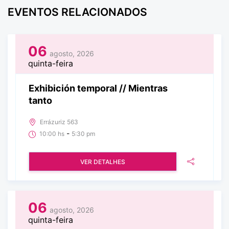
EVENTOS RELACIONADOS
06
agosto, 2026
quinta-feira
Exhibición temporal // Mientras
tanto
Errázuriz 563
-
10:00 hs
5:30 pm
VER DETALHES
06
agosto, 2026
quinta-feira