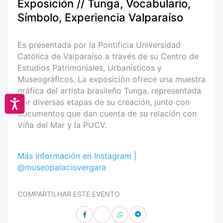
Exposición // Tunga, Vocabulario,
Símbolo, Experiencia Valparaíso
Es presentada por la Pontificia Universidad
Católica de Valparaíso a través de su Centro de
Estudios Patrimoniales, Urbanísticos y
Museográficos. La exposición ofrece una muestra
gráfica del artista brasileño Tunga, representada
por diversas etapas de su creación, junto con
Accesibilidad
documentos que dan cuenta de su relación con
Viña del Mar y la PUCV.
Más información en Instagram |
@museopalaciovergara
COMPARTILHAR ESTE EVENTO