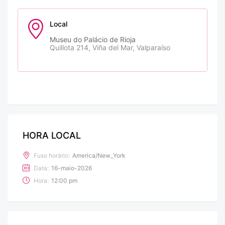
Local
Museu do Palácio de Rioja
Quillota 214, Viña del Mar, Valparaíso
HORA LOCAL
Fuso horário:
America/New_York
Data:
16-maio-2026
Hora:
12:00 pm