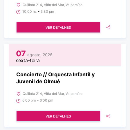
Quillota 214, Viña del Mar, Valparaíso
-
10:00 hs
5:30 pm
VER DETALHES
07
agosto, 2026
sexta-feira
Concierto // Orquesta Infantil y
Juvenil de Olmué
Quillota 214, Viña del Mar, Valparaíso
-
6:00 pm
6:00 pm
VER DETALHES