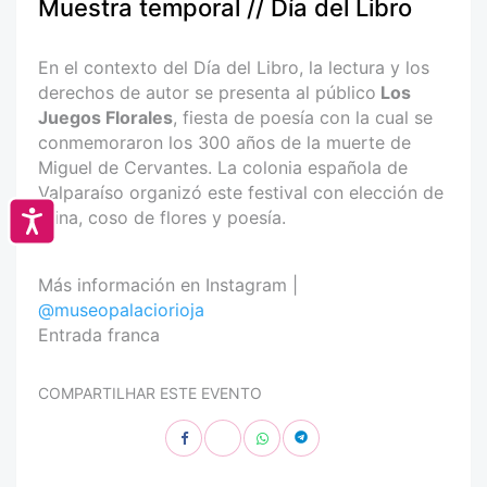
Muestra temporal // Día del Libro
En el contexto del Día del Libro, la lectura y los
derechos de autor se presenta al público
Los
Juegos Florales
, fiesta de poesía con la cual se
conmemoraron los 300 años de la muerte de
Miguel de Cervantes. La colonia española de
Valparaíso organizó este festival con elección de
reina, coso de flores y poesía.
Accesibilidad
Más información en Instagram |
@museopalaciorioja
Entrada franca
COMPARTILHAR ESTE EVENTO