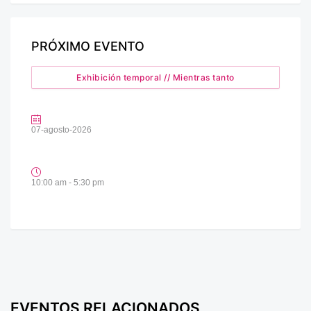
PRÓXIMO EVENTO
Exhibición temporal // Mientras tanto
07-agosto-2026
10:00 am - 5:30 pm
EVENTOS RELACIONADOS