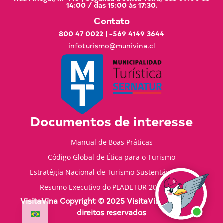
14:00 / das 15:00 às 17:30.
Contato
800 47 0022
|
+569 4149 3644
infoturismo@munivina.cl
Documentos de interesse
Manual de Boas Práticas
Código Global de Ética para o Turismo
Estratégia Nacional de Turismo Sustentável 2035
Resumo Executivo do PLADETUR 2025-2023
VisitaVina Copyright © 2025 VisitaVina - Todos os
direitos reservados