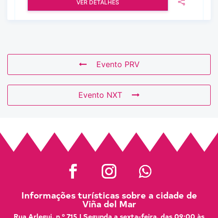
VER DETALHES
Evento PRV
Evento NXT
Informações turísticas sobre a cidade de
Viña del Mar
Rua Arlegui, n.º 715 | Segunda a sexta-feira, das 09:00 às