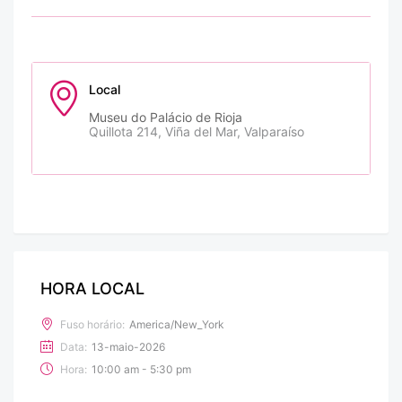
Local
Museu do Palácio de Rioja
Quillota 214, Viña del Mar, Valparaíso
HORA LOCAL
Fuso horário:
America/New_York
Data:
13-maio-2026
Hora:
10:00 am - 5:30 pm