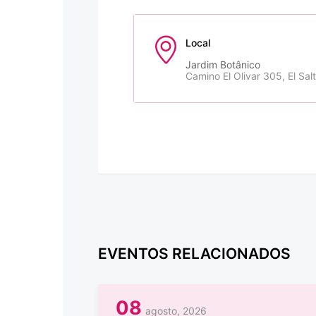
Local
Jardim Botânico
Camino El Olivar 305, El Sal
EVENTOS RELACIONADOS
08
agosto, 2026