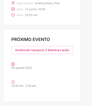
Fuso horário:
America/New_York
Data:
13-junho-2026
Hora:
10:30 am
PRÓXIMO EVENTO
Exhibición temporal // Mientras tanto
08-agosto-2026
10:00 am - 5:30 pm