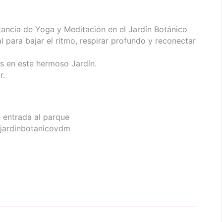
stancia de Yoga y Meditación en el Jardín Botánico
l para bajar el ritmo, respirar profundo y reconectar
en este hermoso Jardín.
r.
a entrada al parque
@jardinbotanicovdm