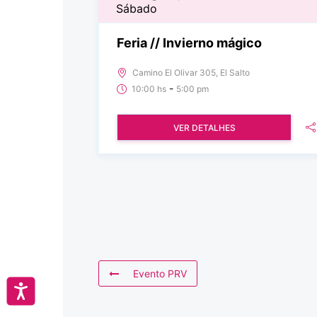
Sábado
Feria // Invierno mágico
Camino El Olivar 305, El Salto
-
10:00 hs
5:00 pm
VER DETALHES
Evento PRV
Accesibilidad