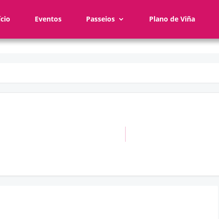
ício
Eventos
Passeios
Plano de Viña