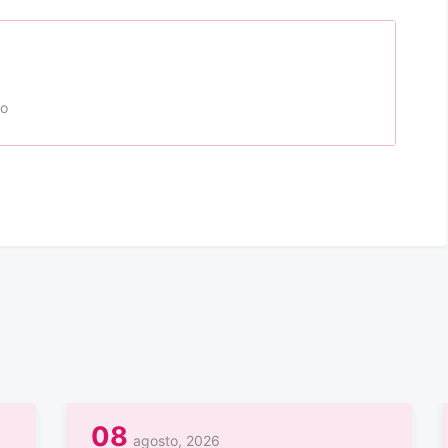
to
08
agosto, 2026