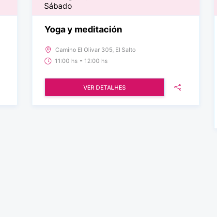
Sábado
Yoga y meditación
Camino El Olivar 305, El Salto
-
11:00 hs
12:00 hs
VER DETALHES