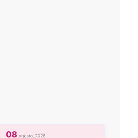
08
agosto, 2026