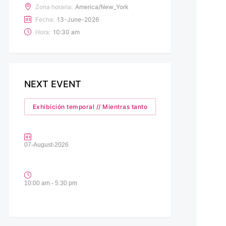
Zona horaria:
America/New_York
Fecha:
13-June-2026
Hora:
10:30 am
NEXT EVENT
Exhibición temporal // Mientras tanto
07-August-2026
10:00 am - 5:30 pm