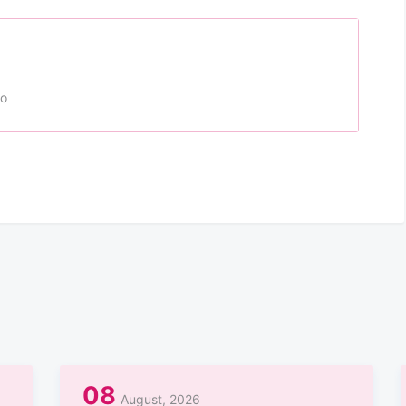
to
08
August, 2026