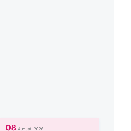
08
August, 2026