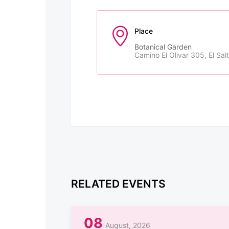
Place
Botanical Garden
Camino El Olivar 305, El Sal
RELATED EVENTS
08
August, 2026