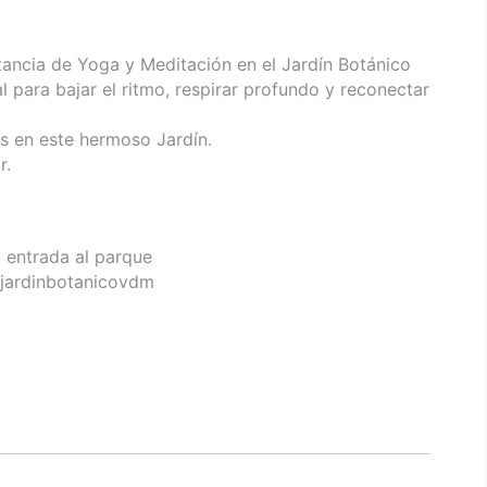
stancia de Yoga y Meditación en el Jardín Botánico
l para bajar el ritmo, respirar profundo y reconectar
en este hermoso Jardín.
r.
a entrada al parque
@jardinbotanicovdm