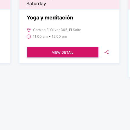
Saturday
Yoga y meditación
Camino El Olivar 305, El Salto
-
11:00 am
12:00 pm
VIEW DETAIL