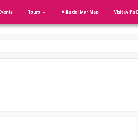
Events
Tours
Viña del Mar Map
VisitaViña 