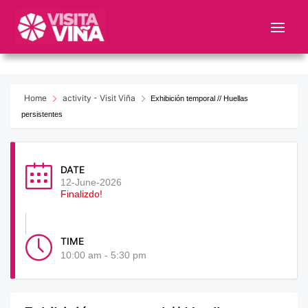
Nota:
este
sitio
web
incluye
un
Home
activity - Visit Viña
Exhibición temporal // Huellas
sistema
persistentes
de
accesibilidad.
DATE
12-June-2026
Finalizdo!
TIME
10:00 am - 5:30 pm