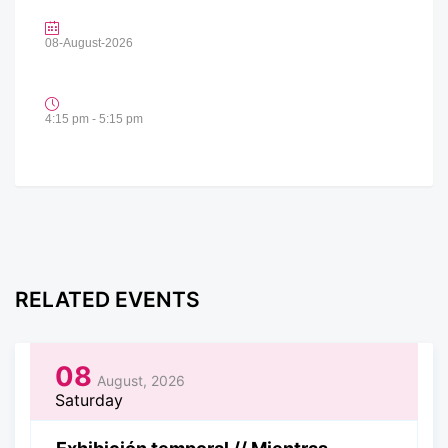
08-August-2026
4:15 pm - 5:15 pm
RELATED EVENTS
08
August, 2026
Saturday