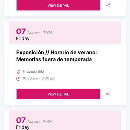
VIEW DETAIL
07
August, 2026
Friday
Exposición // Horario de verano:
Memorias fuera de temporada
Errazuriz 563
-
10:00 am
5:30 pm
VIEW DETAIL
07
August, 2026
Friday