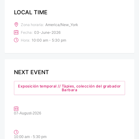
LOCAL TIME
Zona horaria:
America/New_York
Fecha:
03-June-2026
Hora:
10:00 am - 5:30 pm
NEXT EVENT
Exposición temporal // Tàpies, colección del grabador
Barbara
07-August-2026
10:00 am - 5:30 pm