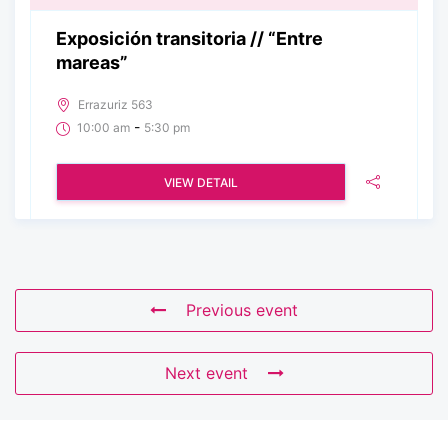
Exposición transitoria // “Entre
mareas”
Errazuriz 563
-
10:00 am
5:30 pm
VIEW DETAIL
Previous event
Next event