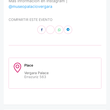
Más información en Instagram |
@museopalaciovergara
COMPARTIR ESTE EVENTO
Place
Vergara Palace
Errazuriz 563