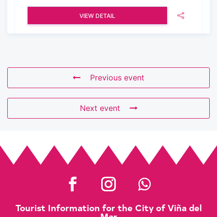
VIEW DETAIL
Previous event
Next event
Tourist Information for the City of Viña del
Mar