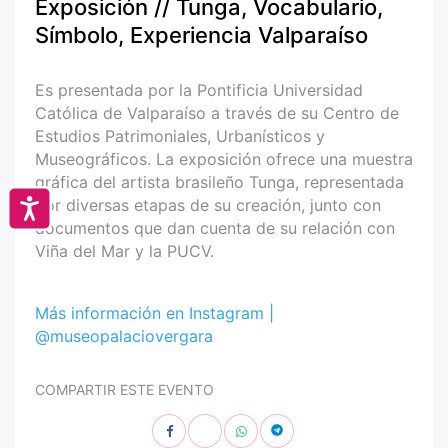
Exposición // Tunga, Vocabulario,
Símbolo, Experiencia Valparaíso
Es presentada por la Pontificia Universidad
Católica de Valparaíso a través de su Centro de
Estudios Patrimoniales, Urbanísticos y
Museográficos. La exposición ofrece una muestra
gráfica del artista brasileño Tunga, representada
por diversas etapas de su creación, junto con
Accesibilidad
documentos que dan cuenta de su relación con
Viña del Mar y la PUCV.
Más información en Instagram |
@museopalaciovergara
COMPARTIR ESTE EVENTO