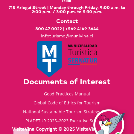
715 Arlegui Street | Monday through Friday, 9:00 a.m. to
2:00 p.m. / 3:00 p.m. to 5:30 p.m.
Contact
800 47 0022
|
+569 4149 3644
infoturismo@munivina.cl
Documents of Interest
Good Practices Manual
Global Code of Ethics for Tourism
National Sustainable Tourism Strategy 2035
PLADETUR 2025–2023 Executive Summary
VisitaVina Copyright © 2025 VisitaVina - All rights