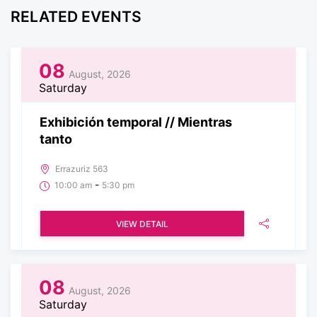
RELATED EVENTS
08
August, 2026
Saturday
Exhibición temporal // Mientras
tanto
Errazuriz 563
-
10:00 am
5:30 pm
VIEW DETAIL
08
August, 2026
Saturday