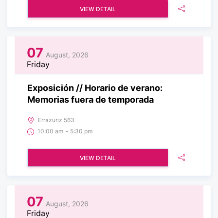
VIEW DETAIL
07
August, 2026
Friday
Exposición // Horario de verano:
Memorias fuera de temporada
Errazuriz 563
-
10:00 am
5:30 pm
VIEW DETAIL
07
August, 2026
Friday