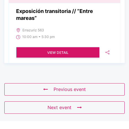
Exposición transitoria // “Entre
mareas”
Errazuriz 563
-
10:00 am
5:30 pm
VIEW DETAIL
Previous event
Next event