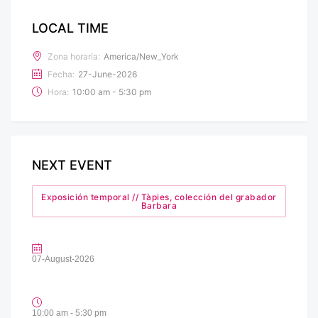
LOCAL TIME
Zona horaria:
America/New_York
Fecha:
27-June-2026
Hora:
10:00 am - 5:30 pm
NEXT EVENT
Exposición temporal // Tàpies, colección del grabador
Barbara
07-August-2026
10:00 am - 5:30 pm