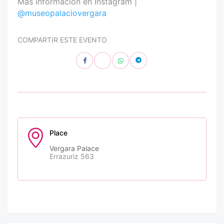
Más información en Instagram |
@museopalaciovergara
COMPARTIR ESTE EVENTO
Place
Vergara Palace
Errazuriz 563