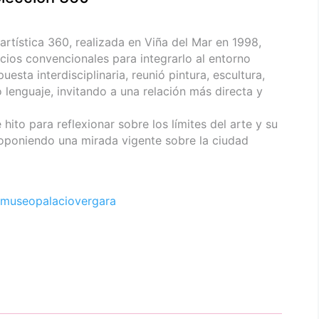
 artística 360, realizada en Viña del Mar en 1998,
acios convencionales para integrarlo al entorno
ta interdisciplinaria, reunió pintura, escultura,
 lenguaje, invitando a una relación más directa y
hito para reflexionar sobre los límites del arte y su
roponiendo una mirada vigente sobre la ciudad
museopalaciovergara