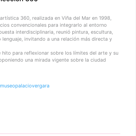
 artística 360, realizada en Viña del Mar en 1998,
acios convencionales para integrarlo al entorno
ta interdisciplinaria, reunió pintura, escultura,
 lenguaje, invitando a una relación más directa y
hito para reflexionar sobre los límites del arte y su
roponiendo una mirada vigente sobre la ciudad
museopalaciovergara