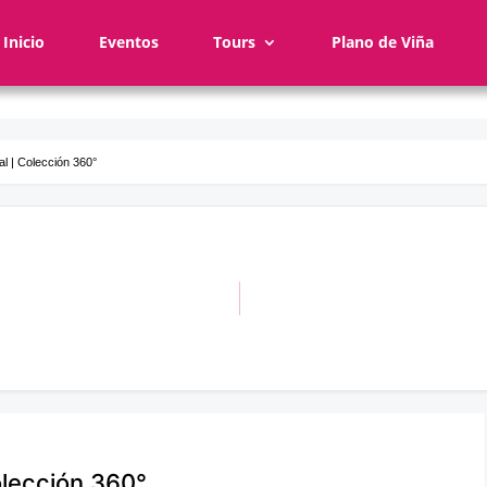
Inicio
Eventos
Tours
Plano de Viña
l | Colección 360°
olección 360°