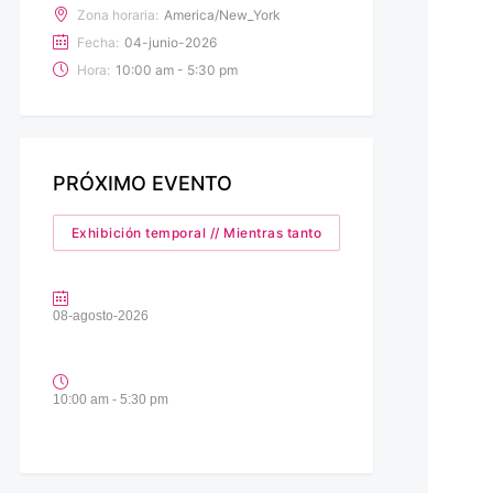
Zona horaria:
America/New_York
Fecha:
04-junio-2026
Hora:
10:00 am - 5:30 pm
PRÓXIMO EVENTO
Exhibición temporal // Mientras tanto
08-agosto-2026
10:00 am - 5:30 pm