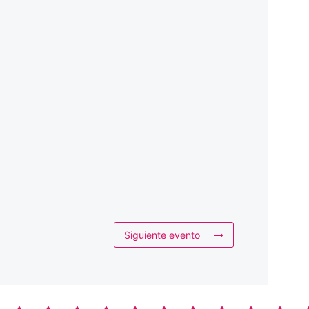
Siguiente evento