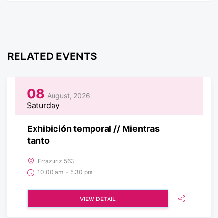
RELATED EVENTS
08
August, 2026
Saturday
Exhibición temporal // Mientras
tanto
Errazuriz 563
-
10:00 am
5:30 pm
VIEW DETAIL