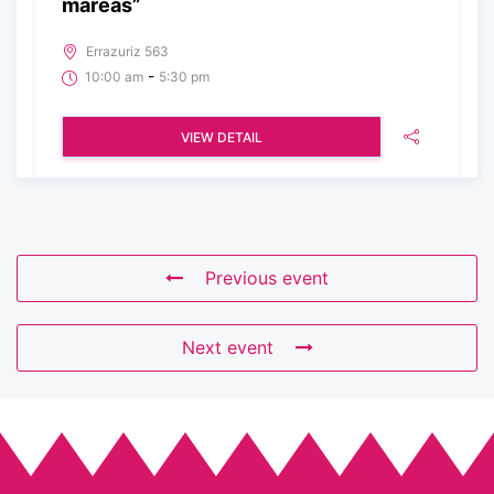
mareas”
Errazuriz 563
-
10:00 am
5:30 pm
VIEW DETAIL
Previous event
Next event