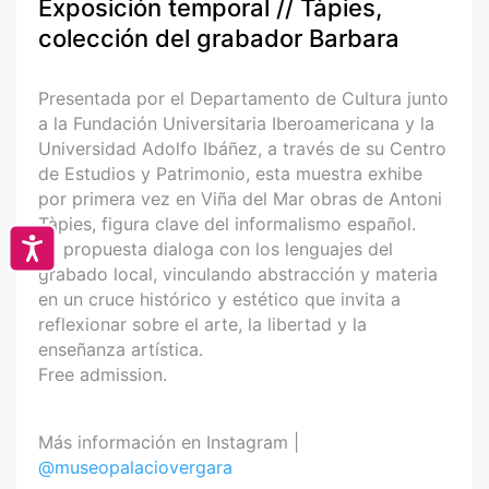
Exposición temporal // Tàpies,
colección del grabador Barbara
Presentada por el Departamento de Cultura junto
a la Fundación Universitaria Iberoamericana y la
Universidad Adolfo Ibáñez, a través de su Centro
de Estudios y Patrimonio, esta muestra exhibe
por primera vez en Viña del Mar obras de Antoni
Tàpies, figura clave del informalismo español.
Accesibilidad
La propuesta dialoga con los lenguajes del
grabado local, vinculando abstracción y materia
en un cruce histórico y estético que invita a
reflexionar sobre el arte, la libertad y la
enseñanza artística.
Free admission.
Más información en Instagram |
@museopalaciovergara