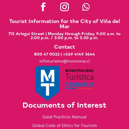
Tourist Information for the City of Viña del
Mar
715 Arlegui Street | Monday through Friday, 9:00 a.m. to
2:00 p.m. / 3:00 p.m. to 5:30 p.m.
Contact
800 47 0022
|
+569 4149 3644
infoturismo@munivina.cl
Documents of Interest
Good Practices Manual
Global Code of Ethics for Tourism