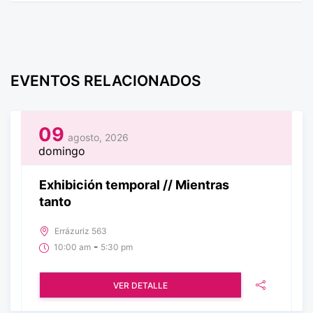
EVENTOS RELACIONADOS
09
agosto, 2026
domingo
Exhibición temporal // Mientras
tanto
Errázuriz 563
-
10:00 am
5:30 pm
VER DETALLE