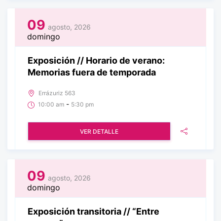
09
agosto, 2026
domingo
Exposición // Horario de verano:
Memorias fuera de temporada
Errázuriz 563
-
10:00 am
5:30 pm
VER DETALLE
09
agosto, 2026
domingo
Exposición transitoria // “Entre