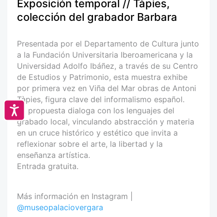
Exposición temporal // Tàpies,
colección del grabador Barbara
Presentada por el Departamento de Cultura junto
a la Fundación Universitaria Iberoamericana y la
Universidad Adolfo Ibáñez, a través de su Centro
de Estudios y Patrimonio, esta muestra exhibe
por primera vez en Viña del Mar obras de Antoni
Tàpies, figura clave del informalismo español.
Accesibilidad
La propuesta dialoga con los lenguajes del
grabado local, vinculando abstracción y materia
en un cruce histórico y estético que invita a
reflexionar sobre el arte, la libertad y la
enseñanza artística.
Entrada gratuita.
Más información en Instagram |
@museopalaciovergara