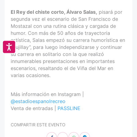
El Rey del chiste corto, Álvaro Salas,
pisará por
segunda vez el escenario de San Francisco de
Mostazal con una rutina clásica y cargada de
humor. Con más de 50 años de trayectoria
artística, Salas empezó su carrera humorística en
Accesibilidad
“Pujillay”, para luego independizarse y continuar
su carrera en solitario con la que realizó
innumerables presentaciones en importantes
escenarios, resaltando el de Viña del Mar en
varias ocasiones.
Más información en Instagram |
@estadioespanolrecreo
Venta de entradas |
PASSLINE
COMPARTIR ESTE EVENTO