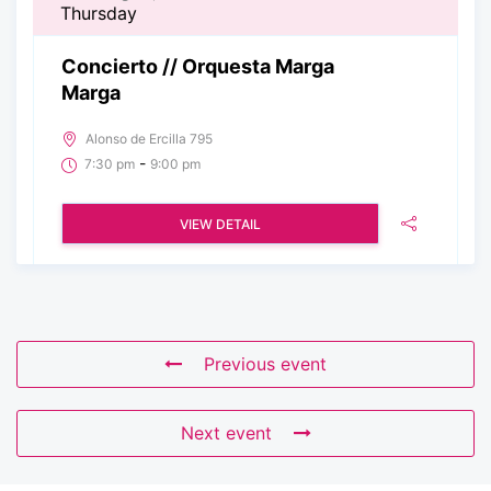
Thursday
Concierto // Orquesta Marga
Marga
Alonso de Ercilla 795
-
7:30 pm
9:00 pm
VIEW DETAIL
Previous event
Next event