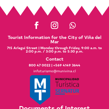
Tourist Information for the City of Viña del
Mar
715 Arlegui Street | Monday through Friday, 9:00 a.m. to
2:00 p.m. / 3:00 p.m. to 5:30 p.m.
Contact
800 47 0022
|
+569 4149 3644
infoturismo@munivina.cl
Documents of Interest