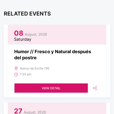
RELATED EVENTS
08
August, 2026
Saturday
Humor // Fresco y Natural después
del postre
Alonso de Ercilla 795
7:30 pm
VIEW DETAIL
27
August, 2026